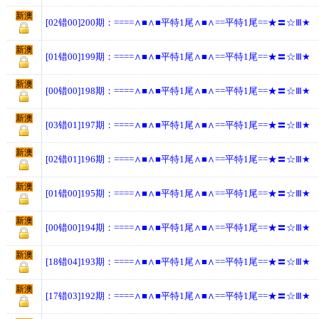
新澳
[02错00]200期：====∧■∧■平特1尾∧■∧==平特1尾==★〓☆Ⅲ★
新澳
[01错00]199期：====∧■∧■平特1尾∧■∧==平特1尾==★〓☆Ⅲ★
新澳
[00错00]198期：====∧■∧■平特1尾∧■∧==平特1尾==★〓☆Ⅲ★
新澳
[03错01]197期：====∧■∧■平特1尾∧■∧==平特1尾==★〓☆Ⅲ★
新澳
[02错01]196期：====∧■∧■平特1尾∧■∧==平特1尾==★〓☆Ⅲ★
新澳
[01错00]195期：====∧■∧■平特1尾∧■∧==平特1尾==★〓☆Ⅲ★
新澳
[00错00]194期：====∧■∧■平特1尾∧■∧==平特1尾==★〓☆Ⅲ★
新澳
[18错04]193期：====∧■∧■平特1尾∧■∧==平特1尾==★〓☆Ⅲ★
新澳
[17错03]192期：====∧■∧■平特1尾∧■∧==平特1尾==★〓☆Ⅲ★