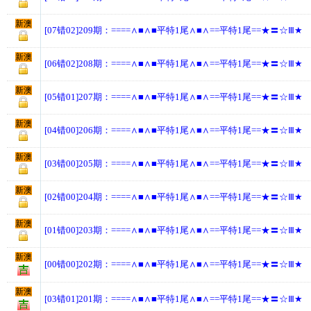
新澳
[07错02]209期：====∧■∧■平特1尾∧■∧==平特1尾==★〓☆Ⅲ★
新澳
[06错02]208期：====∧■∧■平特1尾∧■∧==平特1尾==★〓☆Ⅲ★
新澳
[05错01]207期：====∧■∧■平特1尾∧■∧==平特1尾==★〓☆Ⅲ★
新澳
[04错00]206期：====∧■∧■平特1尾∧■∧==平特1尾==★〓☆Ⅲ★
新澳
[03错00]205期：====∧■∧■平特1尾∧■∧==平特1尾==★〓☆Ⅲ★
新澳
[02错00]204期：====∧■∧■平特1尾∧■∧==平特1尾==★〓☆Ⅲ★
新澳
[01错00]203期：====∧■∧■平特1尾∧■∧==平特1尾==★〓☆Ⅲ★
新澳
[00错00]202期：====∧■∧■平特1尾∧■∧==平特1尾==★〓☆Ⅲ★
新澳
[03错01]201期：====∧■∧■平特1尾∧■∧==平特1尾==★〓☆Ⅲ★