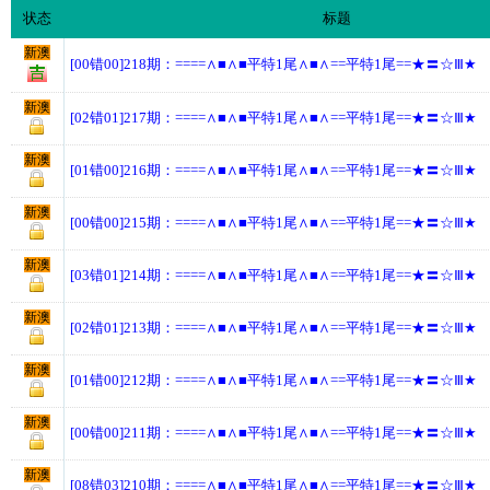
状态
标题
新澳
[00错00]218期：====∧■∧■平特1尾∧■∧==平特1尾==★〓☆Ⅲ★
新澳
[02错01]217期：====∧■∧■平特1尾∧■∧==平特1尾==★〓☆Ⅲ★
新澳
[01错00]216期：====∧■∧■平特1尾∧■∧==平特1尾==★〓☆Ⅲ★
新澳
[00错00]215期：====∧■∧■平特1尾∧■∧==平特1尾==★〓☆Ⅲ★
新澳
[03错01]214期：====∧■∧■平特1尾∧■∧==平特1尾==★〓☆Ⅲ★
新澳
[02错01]213期：====∧■∧■平特1尾∧■∧==平特1尾==★〓☆Ⅲ★
新澳
[01错00]212期：====∧■∧■平特1尾∧■∧==平特1尾==★〓☆Ⅲ★
新澳
[00错00]211期：====∧■∧■平特1尾∧■∧==平特1尾==★〓☆Ⅲ★
新澳
[08错03]210期：====∧■∧■平特1尾∧■∧==平特1尾==★〓☆Ⅲ★