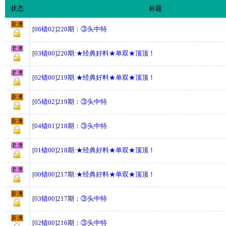
状态
标题
新澳
[06错02]220期：③头中特
老澳
[03错00]220期:★经典好料★单双★顶顶！
老澳
[02错00]219期:★经典好料★单双★顶顶！
新澳
[05错02]219期：③头中特
新澳
[04错01]218期：③头中特
老澳
[01错00]218期:★经典好料★单双★顶顶！
老澳
[00错00]217期:★经典好料★单双★顶顶！
新澳
[03错00]217期：③头中特
新澳
[02错00]216期：③头中特