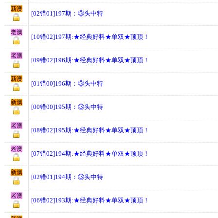
新澳
[02错01]197期：③头中特
老澳
[10错02]197期:★经典好料★单双★顶顶！
老澳
[09错02]196期:★经典好料★单双★顶顶！
新澳
[01错00]196期：③头中特
新澳
[00错00]195期：③头中特
老澳
[08错02]195期:★经典好料★单双★顶顶！
老澳
[07错02]194期:★经典好料★单双★顶顶！
新澳
[02错01]194期：③头中特
老澳
[06错02]193期:★经典好料★单双★顶顶！