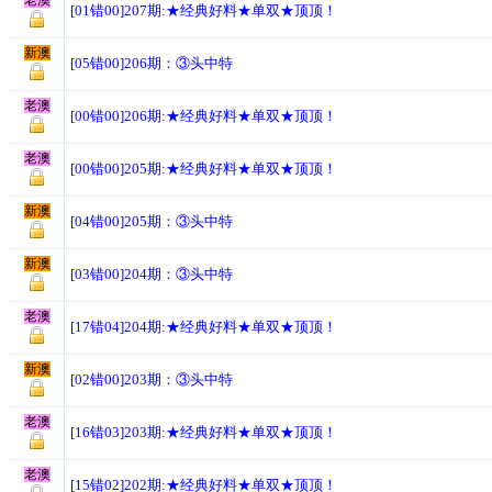
老澳
[01错00]207期:★经典好料★单双★顶顶！
新澳
[05错00]206期：③头中特
老澳
[00错00]206期:★经典好料★单双★顶顶！
老澳
[00错00]205期:★经典好料★单双★顶顶！
新澳
[04错00]205期：③头中特
新澳
[03错00]204期：③头中特
老澳
[17错04]204期:★经典好料★单双★顶顶！
新澳
[02错00]203期：③头中特
老澳
[16错03]203期:★经典好料★单双★顶顶！
老澳
[15错02]202期:★经典好料★单双★顶顶！