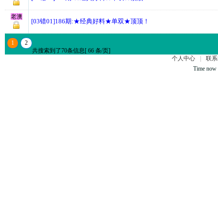
老澳
[03错01]186期:★经典好料★单双★顶顶！
1
2
共搜索到了70条信息[ 66 条/页]
个人中心
|
联系
Time now 