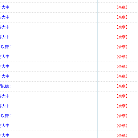
连连大中
【余孽】
连连大中
【余孽】
连连大中
【余孽】
连连大中
【余孽】
,所以赚！
【余孽】
连连大中
【余孽】
连连大中
【余孽】
连连大中
【余孽】
,所以赚！
【余孽】
连连大中
【余孽】
连连大中
【余孽】
,所以赚！
【余孽】
连连大中
【余孽】
连连大中
【余孽】