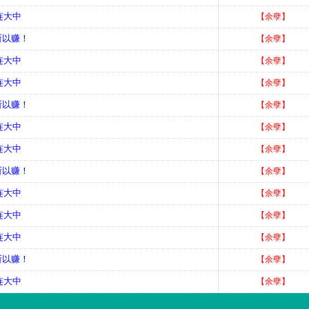
连连大中
【余孽】
,所以赚！
【余孽】
连连大中
【余孽】
连连大中
【余孽】
,所以赚！
【余孽】
连连大中
【余孽】
连连大中
【余孽】
,所以赚！
【余孽】
连连大中
【余孽】
连连大中
【余孽】
连连大中
【余孽】
,所以赚！
【余孽】
连连大中
【余孽】