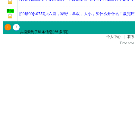
香港
[00错00]<075期>六肖，家野，单双，大小，买什么开什么！赢完
1
2
共搜索到了81条信息[ 66 条/页]
个人中心
|
联系
Time now 