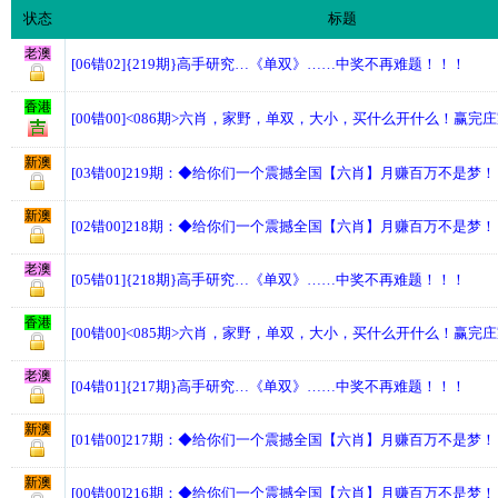
状态
标题
老澳
[06错02]{219期}高手研究…《单双》……中奖不再难题！！！
香港
[00错00]<086期>六肖，家野，单双，大小，买什么开什么！赢完
新澳
[03错00]219期：◆给你们一个震撼全国【六肖】月赚百万不是梦！
新澳
[02错00]218期：◆给你们一个震撼全国【六肖】月赚百万不是梦！
老澳
[05错01]{218期}高手研究…《单双》……中奖不再难题！！！
香港
[00错00]<085期>六肖，家野，单双，大小，买什么开什么！赢完
老澳
[04错01]{217期}高手研究…《单双》……中奖不再难题！！！
新澳
[01错00]217期：◆给你们一个震撼全国【六肖】月赚百万不是梦！
新澳
[00错00]216期：◆给你们一个震撼全国【六肖】月赚百万不是梦！