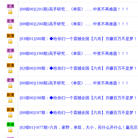
老澳
[00错00]{201期}高手研究…《单双》……中奖不再难题！！！
老澳
[00错00]{200期}高手研究…《单双》……中奖不再难题！！！
新澳
[03错01]200期：◆给你们一个震撼全国【六肖】月赚百万不是梦！
老澳
[00错00]{199期}高手研究…《单双》……中奖不再难题！！！
新澳
[02错00]199期：◆给你们一个震撼全国【六肖】月赚百万不是梦！
老澳
[00错00]{198期}高手研究…《单双》……中奖不再难题！！！
新澳
[01错00]198期：◆给你们一个震撼全国【六肖】月赚百万不是梦！
新澳
[00错00]197期：◆给你们一个震撼全国【六肖】月赚百万不是梦！
香港
[02错01]<077期>六肖，家野，单双，大小，买什么开什么！赢完