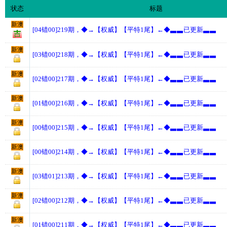
状态
标题
新澳
[04错00]219期，◆→【权威】【平特1尾】←◆▃▃已更新▃▃
新澳
[03错00]218期，◆→【权威】【平特1尾】←◆▃▃已更新▃▃
新澳
[02错00]217期，◆→【权威】【平特1尾】←◆▃▃已更新▃▃
新澳
[01错00]216期，◆→【权威】【平特1尾】←◆▃▃已更新▃▃
新澳
[00错00]215期，◆→【权威】【平特1尾】←◆▃▃已更新▃▃
新澳
[00错00]214期，◆→【权威】【平特1尾】←◆▃▃已更新▃▃
新澳
[03错01]213期，◆→【权威】【平特1尾】←◆▃▃已更新▃▃
新澳
[02错00]212期，◆→【权威】【平特1尾】←◆▃▃已更新▃▃
新澳
[01错00]211期，◆→【权威】【平特1尾】←◆▃▃已更新▃▃