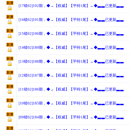
新澳
[17错02]192期，◆→【权威】【平特1尾】←◆▃▃已更新▃▃
新澳
[16错02]191期，◆→【权威】【平特1尾】←◆▃▃已更新▃▃
新澳
[15错02]190期，◆→【权威】【平特1尾】←◆▃▃已更新▃▃
新澳
[14错02]189期，◆→【权威】【平特1尾】←◆▃▃已更新▃▃
新澳
[13错02]188期，◆→【权威】【平特1尾】←◆▃▃已更新▃▃
新澳
[12错02]187期，◆→【权威】【平特1尾】←◆▃▃已更新▃▃
新澳
[11错02]186期，◆→【权威】【平特1尾】←◆▃▃已更新▃▃
新澳
[10错02]185期，◆→【权威】【平特1尾】←◆▃▃已更新▃▃
新澳
[09错02]184期，◆→【权威】【平特1尾】←◆▃▃已更新▃▃
新澳