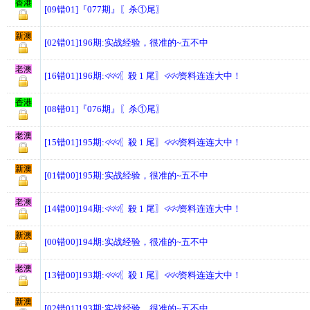
香港
[09错01]『077期』〖杀①尾〗
新澳
[02错01]196期:实战经验，很准的~五不中
老澳
[16错01]196期:≮≮≮〖殺 1 尾〗≮≮≮资料连连大中！
香港
[08错01]『076期』〖杀①尾〗
老澳
[15错01]195期:≮≮≮〖殺 1 尾〗≮≮≮资料连连大中！
新澳
[01错00]195期:实战经验，很准的~五不中
老澳
[14错00]194期:≮≮≮〖殺 1 尾〗≮≮≮资料连连大中！
新澳
[00错00]194期:实战经验，很准的~五不中
老澳
[13错00]193期:≮≮≮〖殺 1 尾〗≮≮≮资料连连大中！
新澳
[02错01]193期:实战经验，很准的~五不中