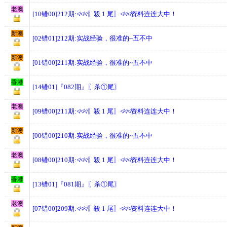
老澳
[10错00]212期:≮≮≮〖殺 1 尾〗≮≮≮资料连连大中！
新澳
[02错01]212期:实战经验，很准的~五不中
新澳
[01错00]211期:实战经验，很准的~五不中
香港
[14错01]『082期』〖杀①尾〗
老澳
[09错00]211期:≮≮≮〖殺 1 尾〗≮≮≮资料连连大中！
新澳
[00错00]210期:实战经验，很准的~五不中
老澳
[08错00]210期:≮≮≮〖殺 1 尾〗≮≮≮资料连连大中！
香港
[13错01]『081期』〖杀①尾〗
老澳
[07错00]209期:≮≮≮〖殺 1 尾〗≮≮≮资料连连大中！