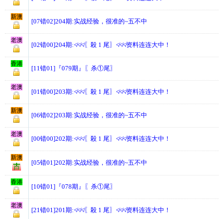
新澳
[07错02]204期:实战经验，很准的~五不中
老澳
[02错00]204期:≮≮≮〖殺 1 尾〗≮≮≮资料连连大中！
香港
[11错01]『079期』〖杀①尾〗
老澳
[01错00]203期:≮≮≮〖殺 1 尾〗≮≮≮资料连连大中！
新澳
[06错02]203期:实战经验，很准的~五不中
老澳
[00错00]202期:≮≮≮〖殺 1 尾〗≮≮≮资料连连大中！
新澳
[05错01]202期:实战经验，很准的~五不中
香港
[10错01]『078期』〖杀①尾〗
老澳
[21错01]201期:≮≮≮〖殺 1 尾〗≮≮≮资料连连大中！