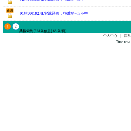
新澳
[01错00]192期:实战经验，很准的~五不中
1
2
共搜索到了81条信息[ 66 条/页]
个人中心
|
联系
Time now 