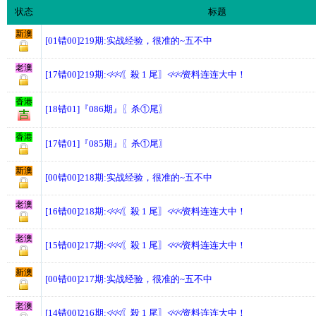
状态
标题
新澳
[01错00]219期:实战经验，很准的~五不中
老澳
[17错00]219期:≮≮≮〖殺 1 尾〗≮≮≮资料连连大中！
香港
[18错01]『086期』〖杀①尾〗
香港
[17错01]『085期』〖杀①尾〗
新澳
[00错00]218期:实战经验，很准的~五不中
老澳
[16错00]218期:≮≮≮〖殺 1 尾〗≮≮≮资料连连大中！
老澳
[15错00]217期:≮≮≮〖殺 1 尾〗≮≮≮资料连连大中！
新澳
[00错00]217期:实战经验，很准的~五不中
老澳
[14错00]216期:≮≮≮〖殺 1 尾〗≮≮≮资料连连大中！