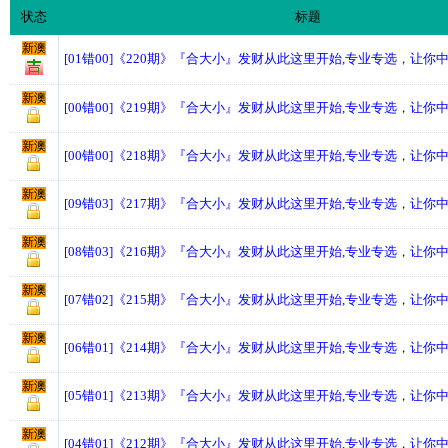
状态
标题
新澳
[01错00]《220期》『合大小』发财从此这里开始,专业专选，让你
新澳
[00错00]《219期》『合大小』发财从此这里开始,专业专选，让你
新澳
[00错00]《218期》『合大小』发财从此这里开始,专业专选，让你
新澳
[09错03]《217期》『合大小』发财从此这里开始,专业专选，让你
新澳
[08错03]《216期》『合大小』发财从此这里开始,专业专选，让你
新澳
[07错02]《215期》『合大小』发财从此这里开始,专业专选，让你
新澳
[06错01]《214期》『合大小』发财从此这里开始,专业专选，让你
新澳
[05错01]《213期》『合大小』发财从此这里开始,专业专选，让你
新澳
[04错01]《212期》『合大小』发财从此这里开始,专业专选，让你