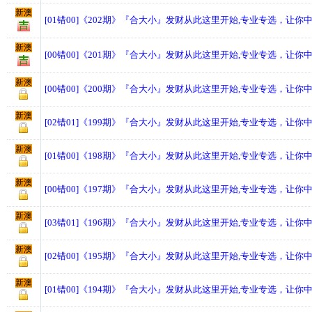
新澳
[01错00]《202期》『合大小』发财从此这里开始,专业专选，让你
新澳
[00错00]《201期》『合大小』发财从此这里开始,专业专选，让你
新澳
[00错00]《200期》『合大小』发财从此这里开始,专业专选，让你
新澳
[02错01]《199期》『合大小』发财从此这里开始,专业专选，让你
新澳
[01错00]《198期》『合大小』发财从此这里开始,专业专选，让你
新澳
[00错00]《197期》『合大小』发财从此这里开始,专业专选，让你
新澳
[03错01]《196期》『合大小』发财从此这里开始,专业专选，让你
新澳
[02错00]《195期》『合大小』发财从此这里开始,专业专选，让你
新澳
[01错00]《194期》『合大小』发财从此这里开始,专业专选，让你