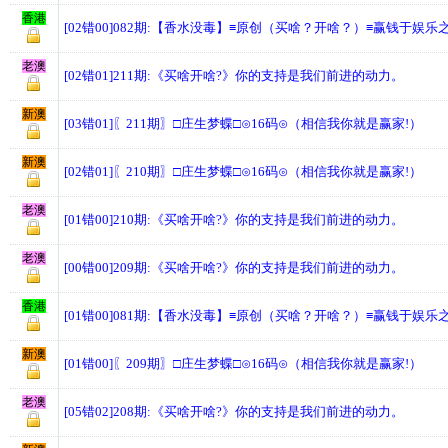
香港
[02错00]082期:【香水没毒】≡原创（买啥？开啥？）≡赢钱于娱
老澳
[02错01]211期:《买啥开啥?》你的支持是我们前进的动力。
新澳
[03错01]〖211期〗□庄生梦蝶□⊙16码⊙（相信我你就是赢家!）
新澳
[02错01]〖210期〗□庄生梦蝶□⊙16码⊙（相信我你就是赢家!）
老澳
[01错00]210期:《买啥开啥?》你的支持是我们前进的动力。
老澳
[00错00]209期:《买啥开啥?》你的支持是我们前进的动力。
香港
[01错00]081期:【香水没毒】≡原创（买啥？开啥？）≡赢钱于娱
新澳
[01错00]〖209期〗□庄生梦蝶□⊙16码⊙（相信我你就是赢家!）
老澳
[05错02]208期:《买啥开啥?》你的支持是我们前进的动力。