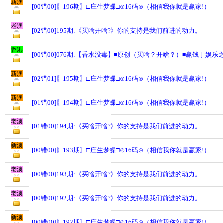
新澳
[00错00]〖196期〗□庄生梦蝶□⊙16码⊙（相信我你就是赢家!）
老澳
[02错00]195期:《买啥开啥?》你的支持是我们前进的动力。
香港
[00错00]076期:【香水没毒】≡原创（买啥？开啥？）≡赢钱于娱
新澳
[02错01]〖195期〗□庄生梦蝶□⊙16码⊙（相信我你就是赢家!）
新澳
[01错00]〖194期〗□庄生梦蝶□⊙16码⊙（相信我你就是赢家!）
老澳
[01错00]194期:《买啥开啥?》你的支持是我们前进的动力。
新澳
[00错00]〖193期〗□庄生梦蝶□⊙16码⊙（相信我你就是赢家!）
老澳
[00错00]193期:《买啥开啥?》你的支持是我们前进的动力。
老澳
[00错00]192期:《买啥开啥?》你的支持是我们前进的动力。
新澳
[00错00]〖192期〗□庄生梦蝶□⊙16码⊙（相信我你就是赢家!）