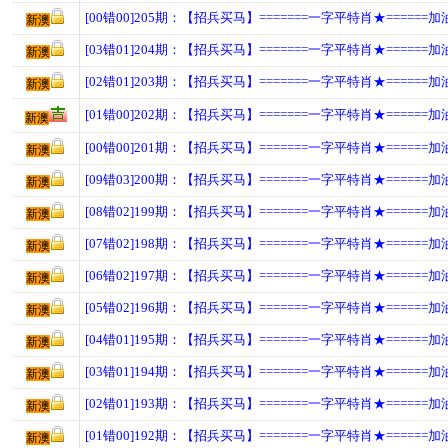
[00错00]205期：【招兵买马】=======一字平特肖★======
新澳
[03错01]204期：【招兵买马】=======一字平特肖★======
新澳
[02错01]203期：【招兵买马】=======一字平特肖★======
新澳
[01错00]202期：【招兵买马】=======一字平特肖★======
新澳
[00错00]201期：【招兵买马】=======一字平特肖★======
新澳
[09错03]200期：【招兵买马】=======一字平特肖★======
新澳
[08错02]199期：【招兵买马】=======一字平特肖★======
新澳
[07错02]198期：【招兵买马】=======一字平特肖★======
新澳
[06错02]197期：【招兵买马】=======一字平特肖★======
新澳
[05错02]196期：【招兵买马】=======一字平特肖★======
新澳
[04错01]195期：【招兵买马】=======一字平特肖★======
新澳
[03错01]194期：【招兵买马】=======一字平特肖★======
新澳
[02错01]193期：【招兵买马】=======一字平特肖★======
新澳
[01错00]192期：【招兵买马】=======一字平特肖★======
新澳