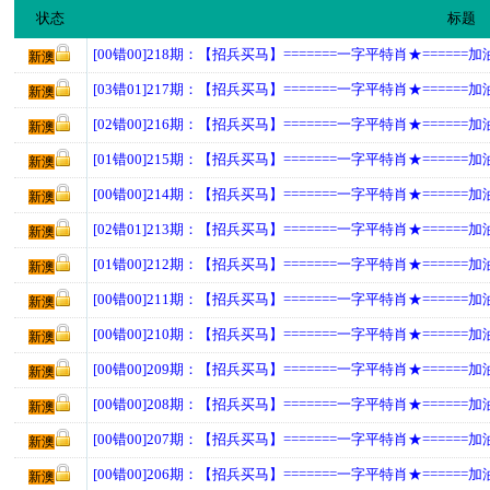
状态
标题
[00错00]218期：【招兵买马】=======一字平特肖★======
新澳
[03错01]217期：【招兵买马】=======一字平特肖★======
新澳
[02错00]216期：【招兵买马】=======一字平特肖★======
新澳
[01错00]215期：【招兵买马】=======一字平特肖★======
新澳
[00错00]214期：【招兵买马】=======一字平特肖★======
新澳
[02错01]213期：【招兵买马】=======一字平特肖★======
新澳
[01错00]212期：【招兵买马】=======一字平特肖★======
新澳
[00错00]211期：【招兵买马】=======一字平特肖★======
新澳
[00错00]210期：【招兵买马】=======一字平特肖★======
新澳
[00错00]209期：【招兵买马】=======一字平特肖★======
新澳
[00错00]208期：【招兵买马】=======一字平特肖★======
新澳
[00错00]207期：【招兵买马】=======一字平特肖★======
新澳
[00错00]206期：【招兵买马】=======一字平特肖★======
新澳