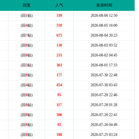
回复
人气
发表时间
(回
1
贴)
339
2026-08-06 12:50
(回
4
贴)
559
2026-08-05 16:00
(回
7
贴)
675
2026-08-04 20:23
(回
0
贴)
130
2026-08-03 03:52
(回
0
贴)
233
2026-08-02 04:45
(回
3
贴)
363
2026-08-01 17:33
(回
0
贴)
177
2026-07-30 22:48
(回
4
贴)
454
2026-07-30 03:43
(回
0
贴)
95
2026-07-28 22:46
(回
0
贴)
117
2026-07-28 01:28
(回
0
贴)
506
2026-07-26 22:41
(回
0
贴)
92
2026-07-26 04:49
(回
0
贴)
108
2026-07-25 03:24