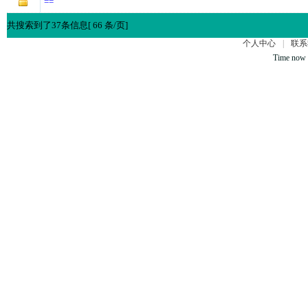
==
共搜索到了37条信息[ 66 条/页]
个人中心
|
联系
Time now 