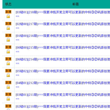
状态
标题
新澳
[03错01](218期)===我要冲线开奖立即可以更新的中特③②码原
==
新澳
[02错00](217期)===我要冲线开奖立即可以更新的中特③②码原
==
新澳
[01错00](216期)===我要冲线开奖立即可以更新的中特③②码原
==
新澳
[00错00](215期)===我要冲线开奖立即可以更新的中特③②码原
==
新澳
[06错02](214期)===我要冲线开奖立即可以更新的中特③②码原
==
新澳
[05错02](213期)===我要冲线开奖立即可以更新的中特③②码原
==
新澳
[04错01](212期)===我要冲线开奖立即可以更新的中特③②码原
==
新澳
[03错01](211期)===我要冲线开奖立即可以更新的中特③②码原
==
新澳
[02错01](210期)===我要冲线开奖立即可以更新的中特③②码原