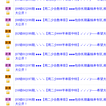
老澳
[09错02]200期:●●●【周二少合数单双】●●●包你长期赢钱单专区
大公开！
老澳
[08错02]199期:●●●【周二少合数单双】●●●包你长期赢钱单专区
大公开！
新澳
[02错00]199期,↘↘↘【周二少###半单双中特】↙↙↙)>-----
新澳
[01错00]198期,↘↘↘【周二少###半单双中特】↙↙↙)>-----
老澳
[07错01]198期:●●●【周二少合数单双】●●●包你长期赢钱单专区
大公开！
老澳
[06错01]197期:●●●【周二少合数单双】●●●包你长期赢钱单专区
大公开！
新澳
[00错00]197期,↘↘↘【周二少###半单双中特】↙↙↙)>-----
新澳
[16错04]196期,↘↘↘【周二少###半单双中特】↙↙↙)>-----
老澳
[05错01]196期:●●●【周二少合数单双】●●●包你长期赢钱单专区
大公开！