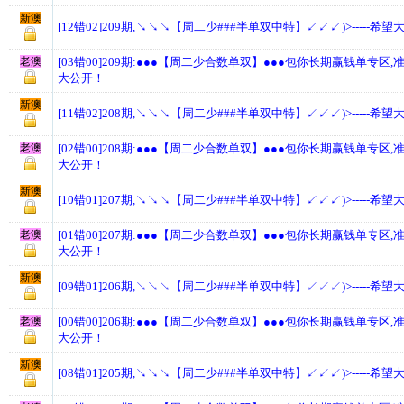
新澳
[12错02]209期,↘↘↘【周二少###半单双中特】↙↙↙)>-----
老澳
[03错00]209期:●●●【周二少合数单双】●●●包你长期赢钱单专区
大公开！
新澳
[11错02]208期,↘↘↘【周二少###半单双中特】↙↙↙)>-----
老澳
[02错00]208期:●●●【周二少合数单双】●●●包你长期赢钱单专区
大公开！
新澳
[10错01]207期,↘↘↘【周二少###半单双中特】↙↙↙)>-----
老澳
[01错00]207期:●●●【周二少合数单双】●●●包你长期赢钱单专区
大公开！
新澳
[09错01]206期,↘↘↘【周二少###半单双中特】↙↙↙)>-----
老澳
[00错00]206期:●●●【周二少合数单双】●●●包你长期赢钱单专区
大公开！
新澳
[08错01]205期,↘↘↘【周二少###半单双中特】↙↙↙)>-----