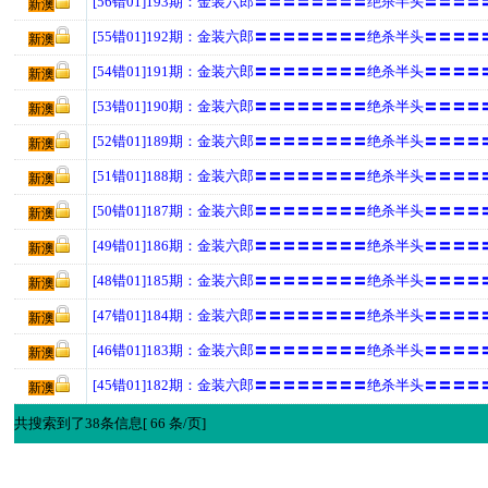
[56错01]193期：金装六郎〓〓〓〓〓〓〓〓绝杀半头〓〓〓
新澳
[55错01]192期：金装六郎〓〓〓〓〓〓〓〓绝杀半头〓〓〓
新澳
[54错01]191期：金装六郎〓〓〓〓〓〓〓〓绝杀半头〓〓〓
新澳
[53错01]190期：金装六郎〓〓〓〓〓〓〓〓绝杀半头〓〓〓
新澳
[52错01]189期：金装六郎〓〓〓〓〓〓〓〓绝杀半头〓〓〓
新澳
[51错01]188期：金装六郎〓〓〓〓〓〓〓〓绝杀半头〓〓〓
新澳
[50错01]187期：金装六郎〓〓〓〓〓〓〓〓绝杀半头〓〓〓
新澳
[49错01]186期：金装六郎〓〓〓〓〓〓〓〓绝杀半头〓〓〓
新澳
[48错01]185期：金装六郎〓〓〓〓〓〓〓〓绝杀半头〓〓〓
新澳
[47错01]184期：金装六郎〓〓〓〓〓〓〓〓绝杀半头〓〓〓
新澳
[46错01]183期：金装六郎〓〓〓〓〓〓〓〓绝杀半头〓〓〓
新澳
[45错01]182期：金装六郎〓〓〓〓〓〓〓〓绝杀半头〓〓〓
新澳
共搜索到了38条信息[ 66 条/页]