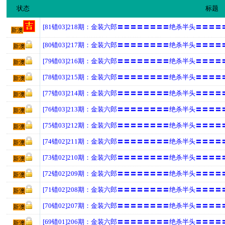
状态
标题
[81错03]218期：金装六郎〓〓〓〓〓〓〓〓绝杀半头〓〓〓
新澳
[80错03]217期：金装六郎〓〓〓〓〓〓〓〓绝杀半头〓〓〓
新澳
[79错03]216期：金装六郎〓〓〓〓〓〓〓〓绝杀半头〓〓〓
新澳
[78错03]215期：金装六郎〓〓〓〓〓〓〓〓绝杀半头〓〓〓
新澳
[77错03]214期：金装六郎〓〓〓〓〓〓〓〓绝杀半头〓〓〓
新澳
[76错03]213期：金装六郎〓〓〓〓〓〓〓〓绝杀半头〓〓〓
新澳
[75错03]212期：金装六郎〓〓〓〓〓〓〓〓绝杀半头〓〓〓
新澳
[74错02]211期：金装六郎〓〓〓〓〓〓〓〓绝杀半头〓〓〓
新澳
[73错02]210期：金装六郎〓〓〓〓〓〓〓〓绝杀半头〓〓〓
新澳
[72错02]209期：金装六郎〓〓〓〓〓〓〓〓绝杀半头〓〓〓
新澳
[71错02]208期：金装六郎〓〓〓〓〓〓〓〓绝杀半头〓〓〓
新澳
[70错02]207期：金装六郎〓〓〓〓〓〓〓〓绝杀半头〓〓〓
新澳
[69错01]206期：金装六郎〓〓〓〓〓〓〓〓绝杀半头〓〓〓
新澳