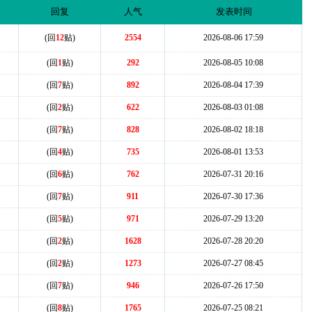
回复
人气
发表时间
(回
12
贴)
2554
2026-08-06 17:59
(回
1
贴)
292
2026-08-05 10:08
(回
7
贴)
892
2026-08-04 17:39
(回
2
贴)
622
2026-08-03 01:08
(回
7
贴)
828
2026-08-02 18:18
(回
4
贴)
735
2026-08-01 13:53
(回
6
贴)
762
2026-07-31 20:16
(回
7
贴)
911
2026-07-30 17:36
(回
5
贴)
971
2026-07-29 13:20
(回
2
贴)
1628
2026-07-28 20:20
(回
2
贴)
1273
2026-07-27 08:45
(回
7
贴)
946
2026-07-26 17:50
(回
8
贴)
1765
2026-07-25 08:21