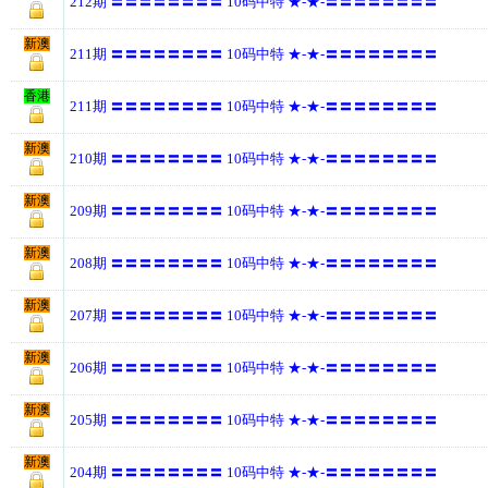
212期 〓〓〓〓〓〓〓〓 10码中特 ★-★-〓〓〓〓〓〓〓〓
新澳
211期 〓〓〓〓〓〓〓〓 10码中特 ★-★-〓〓〓〓〓〓〓〓
香港
211期 〓〓〓〓〓〓〓〓 10码中特 ★-★-〓〓〓〓〓〓〓〓
新澳
210期 〓〓〓〓〓〓〓〓 10码中特 ★-★-〓〓〓〓〓〓〓〓
新澳
209期 〓〓〓〓〓〓〓〓 10码中特 ★-★-〓〓〓〓〓〓〓〓
新澳
208期 〓〓〓〓〓〓〓〓 10码中特 ★-★-〓〓〓〓〓〓〓〓
新澳
207期 〓〓〓〓〓〓〓〓 10码中特 ★-★-〓〓〓〓〓〓〓〓
新澳
206期 〓〓〓〓〓〓〓〓 10码中特 ★-★-〓〓〓〓〓〓〓〓
新澳
205期 〓〓〓〓〓〓〓〓 10码中特 ★-★-〓〓〓〓〓〓〓〓
新澳
204期 〓〓〓〓〓〓〓〓 10码中特 ★-★-〓〓〓〓〓〓〓〓