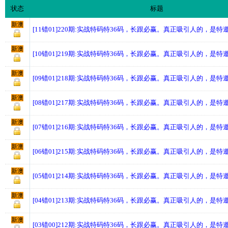
状态
标题
新澳
[11错01]220期:实战特码特36码，长跟必赢。真正吸引人的，是
新澳
[10错01]219期:实战特码特36码，长跟必赢。真正吸引人的，是
新澳
[09错01]218期:实战特码特36码，长跟必赢。真正吸引人的，是
新澳
[08错01]217期:实战特码特36码，长跟必赢。真正吸引人的，是
新澳
[07错01]216期:实战特码特36码，长跟必赢。真正吸引人的，是
新澳
[06错01]215期:实战特码特36码，长跟必赢。真正吸引人的，是
新澳
[05错01]214期:实战特码特36码，长跟必赢。真正吸引人的，是
新澳
[04错01]213期:实战特码特36码，长跟必赢。真正吸引人的，是
新澳
[03错00]212期:实战特码特36码，长跟必赢。真正吸引人的，是