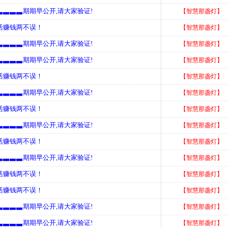
▃▃▃▃▃期期早公开,请大家验证!
【智慧那盏灯】
生活赚钱两不误！
【智慧那盏灯】
▃▃▃▃▃期期早公开,请大家验证!
【智慧那盏灯】
▃▃▃▃▃期期早公开,请大家验证!
【智慧那盏灯】
生活赚钱两不误！
【智慧那盏灯】
▃▃▃▃▃期期早公开,请大家验证!
【智慧那盏灯】
生活赚钱两不误！
【智慧那盏灯】
▃▃▃▃▃期期早公开,请大家验证!
【智慧那盏灯】
生活赚钱两不误！
【智慧那盏灯】
▃▃▃▃▃期期早公开,请大家验证!
【智慧那盏灯】
生活赚钱两不误！
【智慧那盏灯】
生活赚钱两不误！
【智慧那盏灯】
▃▃▃▃▃期期早公开,请大家验证!
【智慧那盏灯】
▃▃▃▃▃期期早公开,请大家验证!
【智慧那盏灯】