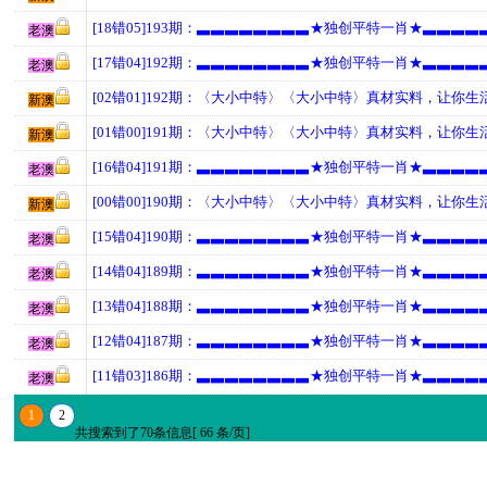
[18错05]193期：▃▃▃▃▃▃▃▃★独创平特一肖★▃▃▃
老澳
[17错04]192期：▃▃▃▃▃▃▃▃★独创平特一肖★▃▃▃
老澳
[02错01]192期：〈大小中特〉〈大小中特〉真材实料，让你
新澳
[01错00]191期：〈大小中特〉〈大小中特〉真材实料，让你
新澳
[16错04]191期：▃▃▃▃▃▃▃▃★独创平特一肖★▃▃▃
老澳
[00错00]190期：〈大小中特〉〈大小中特〉真材实料，让你
新澳
[15错04]190期：▃▃▃▃▃▃▃▃★独创平特一肖★▃▃▃
老澳
[14错04]189期：▃▃▃▃▃▃▃▃★独创平特一肖★▃▃▃
老澳
[13错04]188期：▃▃▃▃▃▃▃▃★独创平特一肖★▃▃▃
老澳
[12错04]187期：▃▃▃▃▃▃▃▃★独创平特一肖★▃▃▃
老澳
[11错03]186期：▃▃▃▃▃▃▃▃★独创平特一肖★▃▃▃
老澳
1
2
共搜索到了70条信息[ 66 条/页]