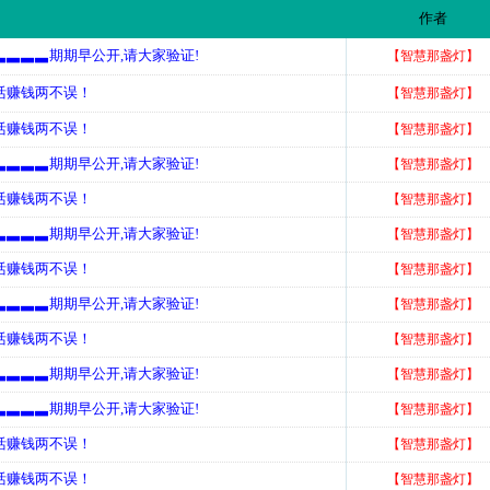
作者
▃▃▃▃▃期期早公开,请大家验证!
【智慧那盏灯】
生活赚钱两不误！
【智慧那盏灯】
生活赚钱两不误！
【智慧那盏灯】
▃▃▃▃▃期期早公开,请大家验证!
【智慧那盏灯】
生活赚钱两不误！
【智慧那盏灯】
▃▃▃▃▃期期早公开,请大家验证!
【智慧那盏灯】
生活赚钱两不误！
【智慧那盏灯】
▃▃▃▃▃期期早公开,请大家验证!
【智慧那盏灯】
生活赚钱两不误！
【智慧那盏灯】
▃▃▃▃▃期期早公开,请大家验证!
【智慧那盏灯】
▃▃▃▃▃期期早公开,请大家验证!
【智慧那盏灯】
生活赚钱两不误！
【智慧那盏灯】
生活赚钱两不误！
【智慧那盏灯】