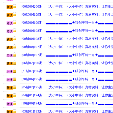
[00错00]200期：〈大小中特〉〈大小中特〉真材实料，让你
新澳
[00错00]199期：〈大小中特〉〈大小中特〉真材实料，让你
新澳
[00错00]199期：▃▃▃▃▃▃▃▃★独创平特一肖★▃▃▃
老澳
[00错00]198期：▃▃▃▃▃▃▃▃★独创平特一肖★▃▃▃
老澳
[00错00]198期：〈大小中特〉〈大小中特〉真材实料，让你
新澳
[00错00]197期：〈大小中特〉〈大小中特〉真材实料，让你
新澳
[00错00]197期：▃▃▃▃▃▃▃▃★独创平特一肖★▃▃▃
老澳
[06错02]196期：〈大小中特〉〈大小中特〉真材实料，让你
新澳
[21错07]196期：▃▃▃▃▃▃▃▃★独创平特一肖★▃▃▃
老澳
[20错06]195期：▃▃▃▃▃▃▃▃★独创平特一肖★▃▃▃
老澳
[05错02]195期：〈大小中特〉〈大小中特〉真材实料，让你
新澳
[04错01]194期：〈大小中特〉〈大小中特〉真材实料，让你
新澳
[19错06]194期：▃▃▃▃▃▃▃▃★独创平特一肖★▃▃▃
老澳
[03错01]193期：〈大小中特〉〈大小中特〉真材实料，让你
新澳