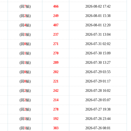
(回
7
贴)
466
2026-08-02 17:42
(回
2
贴)
249
2026-08-01 15:38
(回
4
贴)
407
2026-08-01 12:20
(回
1
贴)
237
2026-07-31 13:04
(回
0
贴)
271
2026-07-31 02:02
(回
1
贴)
270
2026-07-30 15:09
(回
1
贴)
289
2026-07-30 13:27
(回
0
贴)
202
2026-07-29 03:55
(回
0
贴)
221
2026-07-29 01:17
(回
2
贴)
242
2026-07-28 16:02
(回
2
贴)
214
2026-07-28 05:07
(回
2
贴)
278
2026-07-27 19:38
(回
1
贴)
192
2026-07-26 23:44
(回
1
贴)
383
2026-07-26 08:01