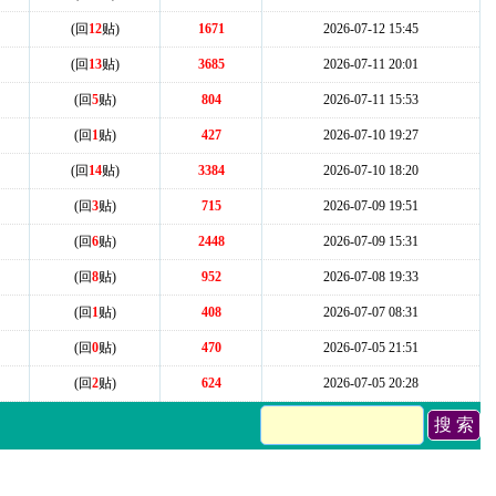
(回
12
贴)
1671
2026-07-12 15:45
(回
13
贴)
3685
2026-07-11 20:01
(回
5
贴)
804
2026-07-11 15:53
(回
1
贴)
427
2026-07-10 19:27
(回
14
贴)
3384
2026-07-10 18:20
(回
3
贴)
715
2026-07-09 19:51
(回
6
贴)
2448
2026-07-09 15:31
(回
8
贴)
952
2026-07-08 19:33
(回
1
贴)
408
2026-07-07 08:31
(回
0
贴)
470
2026-07-05 21:51
(回
2
贴)
624
2026-07-05 20:28