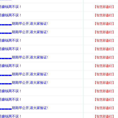
生活赚钱两不误！
【智慧那盏灯】
生活赚钱两不误！
【智慧那盏灯】
▃▃▃▃▃期期早公开,请大家验证!
【智慧那盏灯】
▃▃▃▃▃期期早公开,请大家验证!
【智慧那盏灯】
生活赚钱两不误！
【智慧那盏灯】
生活赚钱两不误！
【智慧那盏灯】
▃▃▃▃▃期期早公开,请大家验证!
【智慧那盏灯】
生活赚钱两不误！
【智慧那盏灯】
▃▃▃▃▃期期早公开,请大家验证!
【智慧那盏灯】
▃▃▃▃▃期期早公开,请大家验证!
【智慧那盏灯】
生活赚钱两不误！
【智慧那盏灯】
生活赚钱两不误！
【智慧那盏灯】
▃▃▃▃▃期期早公开,请大家验证!
【智慧那盏灯】
生活赚钱两不误！
【智慧那盏灯】