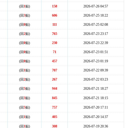
(回
1
贴)
158
2026-07-26 04:57
(回
3
贴)
606
2026-07-25 18:22
(回
0
贴)
111
2026-07-25 02:08
(回
2
贴)
765
2026-07-23 23:17
(回
0
贴)
230
2026-07-23 22:39
(回
0
贴)
71
2026-07-23 01:51
(回
0
贴)
457
2026-07-23 01:19
(回
1
贴)
707
2026-07-22 09:39
(回
2
贴)
267
2026-07-22 03:23
(回
5
贴)
944
2026-07-21 18:27
(回
3
贴)
845
2026-07-21 18:15
(回
5
贴)
757
2026-07-20 17:11
(回
1
贴)
405
2026-07-20 14:37
(回
1
贴)
308
2026-07-19 20:36