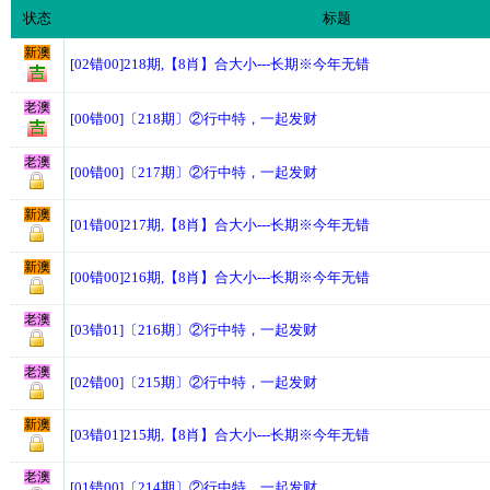
状态
标题
新澳
[02错00]218期,【8肖】合大小---长期※今年无错
老澳
[00错00]〔218期〕②行中特，一起发财
老澳
[00错00]〔217期〕②行中特，一起发财
新澳
[01错00]217期,【8肖】合大小---长期※今年无错
新澳
[00错00]216期,【8肖】合大小---长期※今年无错
老澳
[03错01]〔216期〕②行中特，一起发财
老澳
[02错00]〔215期〕②行中特，一起发财
新澳
[03错01]215期,【8肖】合大小---长期※今年无错
老澳
[01错00]〔214期〕②行中特，一起发财