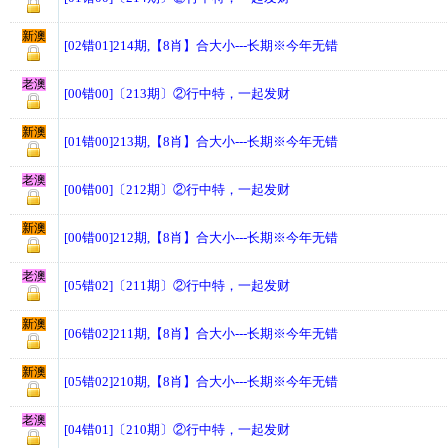
新澳
[02错01]214期,【8肖】合大小---长期※今年无错
老澳
[00错00]〔213期〕②行中特，一起发财
新澳
[01错00]213期,【8肖】合大小---长期※今年无错
老澳
[00错00]〔212期〕②行中特，一起发财
新澳
[00错00]212期,【8肖】合大小---长期※今年无错
老澳
[05错02]〔211期〕②行中特，一起发财
新澳
[06错02]211期,【8肖】合大小---长期※今年无错
新澳
[05错02]210期,【8肖】合大小---长期※今年无错
老澳
[04错01]〔210期〕②行中特，一起发财