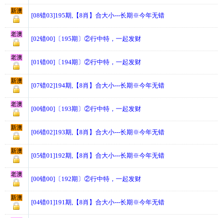
新澳
[08错03]195期,【8肖】合大小---长期※今年无错
老澳
[02错00]〔195期〕②行中特，一起发财
老澳
[01错00]〔194期〕②行中特，一起发财
新澳
[07错02]194期,【8肖】合大小---长期※今年无错
老澳
[00错00]〔193期〕②行中特，一起发财
新澳
[06错02]193期,【8肖】合大小---长期※今年无错
新澳
[05错01]192期,【8肖】合大小---长期※今年无错
老澳
[00错00]〔192期〕②行中特，一起发财
新澳
[04错01]191期,【8肖】合大小---长期※今年无错