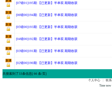
新澳
[07错01]195期:【已更新】半单双 期期收获
新澳
[06错00]194期:【已更新】半单双 期期收获
新澳
[05错00]193期:【已更新】半单双 期期收获
新澳
[04错00]192期:【已更新】半单双 期期收获
新澳
[03错00]191期:【已更新】半单双 期期收获
新澳
[02错00]190期:【已更新】半单双 期期收获
共搜索到了33条信息[ 66 条/页]
个人中心
|
联系
Time now 