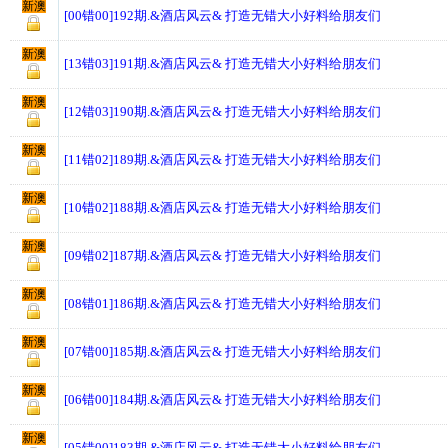
新澳
[00错00]192期.&酒店风云& 打造无错大小好料给朋友们
新澳
[13错03]191期.&酒店风云& 打造无错大小好料给朋友们
新澳
[12错03]190期.&酒店风云& 打造无错大小好料给朋友们
新澳
[11错02]189期.&酒店风云& 打造无错大小好料给朋友们
新澳
[10错02]188期.&酒店风云& 打造无错大小好料给朋友们
新澳
[09错02]187期.&酒店风云& 打造无错大小好料给朋友们
新澳
[08错01]186期.&酒店风云& 打造无错大小好料给朋友们
新澳
[07错00]185期.&酒店风云& 打造无错大小好料给朋友们
新澳
[06错00]184期.&酒店风云& 打造无错大小好料给朋友们
新澳
[05错00]183期.&酒店风云& 打造无错大小好料给朋友们