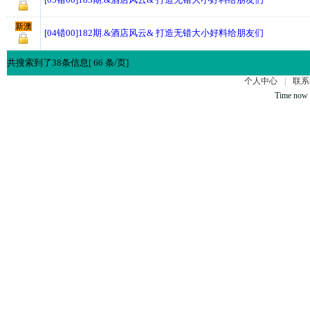
新澳
[04错00]182期.&酒店风云& 打造无错大小好料给朋友们
共搜索到了38条信息[ 66 条/页]
个人中心
|
联系
Time now 