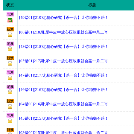
状态
标题
老澳
[49错01](219期)精心研究【杀一合】让你稳赚不赔！
新澳
[06错01]218期:犀牛皮==放心压敢跟就会赢==杀二肖
老澳
[48错01](218期)精心研究【杀一合】让你稳赚不赔！
新澳
[05错01]217期:犀牛皮==放心压敢跟就会赢==杀二肖
老澳
[47错01](217期)精心研究【杀一合】让你稳赚不赔！
老澳
[46错01](216期)精心研究【杀一合】让你稳赚不赔！
新澳
[04错00]216期:犀牛皮==放心压敢跟就会赢==杀二肖
老澳
[45错01](215期)精心研究【杀一合】让你稳赚不赔！
新澳
[03错00]215期:犀牛皮==放心压敢跟就会赢==杀二肖