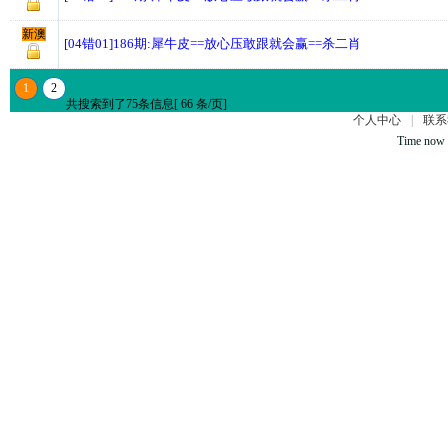
新澳
[04错01]186期:犀牛皮==放心压敢跟就会赢==杀二肖
1
2
共搜索到了75条信息[ 66 条/页]
个人中心
|
联系
Time now 