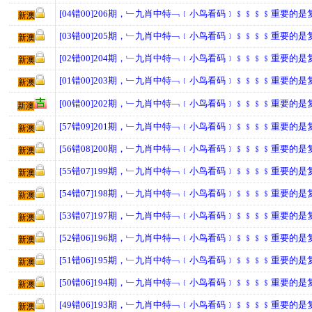
[04错00]206期，﹂九肖中特﹁﹝小鸟看码﹞﹩﹩﹩﹩重要的
新澳
[03错00]205期，﹂九肖中特﹁﹝小鸟看码﹞﹩﹩﹩﹩重要的
新澳
[02错00]204期，﹂九肖中特﹁﹝小鸟看码﹞﹩﹩﹩﹩重要的
新澳
[01错00]203期，﹂九肖中特﹁﹝小鸟看码﹞﹩﹩﹩﹩重要的
新澳
[00错00]202期，﹂九肖中特﹁﹝小鸟看码﹞﹩﹩﹩﹩重要的
新澳
[57错09]201期，﹂九肖中特﹁﹝小鸟看码﹞﹩﹩﹩﹩重要的
新澳
[56错08]200期，﹂九肖中特﹁﹝小鸟看码﹞﹩﹩﹩﹩重要的
新澳
[55错07]199期，﹂九肖中特﹁﹝小鸟看码﹞﹩﹩﹩﹩重要的
新澳
[54错07]198期，﹂九肖中特﹁﹝小鸟看码﹞﹩﹩﹩﹩重要的
新澳
[53错07]197期，﹂九肖中特﹁﹝小鸟看码﹞﹩﹩﹩﹩重要的
新澳
[52错06]196期，﹂九肖中特﹁﹝小鸟看码﹞﹩﹩﹩﹩重要的
新澳
[51错06]195期，﹂九肖中特﹁﹝小鸟看码﹞﹩﹩﹩﹩重要的
新澳
[50错06]194期，﹂九肖中特﹁﹝小鸟看码﹞﹩﹩﹩﹩重要的
新澳
[49错06]193期，﹂九肖中特﹁﹝小鸟看码﹞﹩﹩﹩﹩重要的
新澳