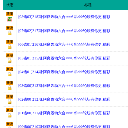
状态
标题
新澳
[08错03]218期:阿良轰动六合≮≮≮6肖≯≯≯论坛有你更 精彩
新澳
[07错02]217期:阿良轰动六合≮≮≮6肖≯≯≯论坛有你更 精彩
新澳
[06错01]216期:阿良轰动六合≮≮≮6肖≯≯≯论坛有你更 精彩
新澳
[05错01]215期:阿良轰动六合≮≮≮6肖≯≯≯论坛有你更 精彩
新澳
[04错01]214期:阿良轰动六合≮≮≮6肖≯≯≯论坛有你更 精彩
新澳
[03错00]213期:阿良轰动六合≮≮≮6肖≯≯≯论坛有你更 精彩
新澳
[02错00]212期:阿良轰动六合≮≮≮6肖≯≯≯论坛有你更 精彩
新澳
[01错00]211期:阿良轰动六合≮≮≮6肖≯≯≯论坛有你更 精彩
新澳
[00错00]210期:阿良轰动六合≮≮≮6肖≯≯≯论坛有你更 精彩