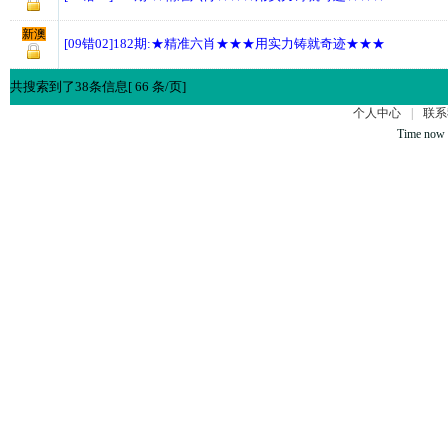
新澳
[09错02]182期:★精准六肖★★★用实力铸就奇迹★★★
共搜索到了38条信息[ 66 条/页]
个人中心
|
联系
Time now 