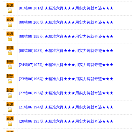
新澳
[01错00]201期:★精准六肖★★★用实力铸就奇迹★★★
新澳
[00错00]200期:★精准六肖★★★用实力铸就奇迹★★★
新澳
[00错00]199期:★精准六肖★★★用实力铸就奇迹★★★
新澳
[00错00]198期:★精准六肖★★★用实力铸就奇迹★★★
新澳
[24错07]197期:★精准六肖★★★用实力铸就奇迹★★★
新澳
[23错06]196期:★精准六肖★★★用实力铸就奇迹★★★
新澳
[22错06]195期:★精准六肖★★★用实力铸就奇迹★★★
新澳
[21错06]194期:★精准六肖★★★用实力铸就奇迹★★★
新澳
[20错06]193期:★精准六肖★★★用实力铸就奇迹★★★