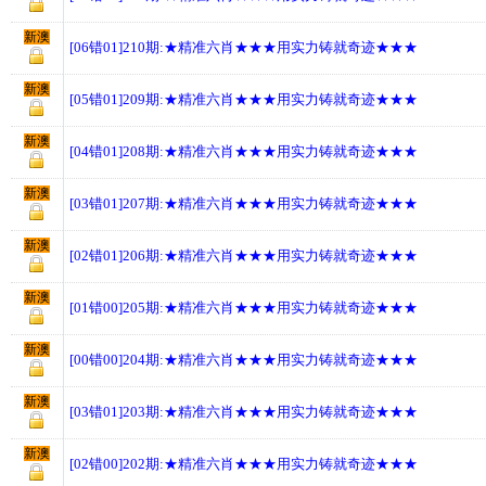
新澳
[06错01]210期:★精准六肖★★★用实力铸就奇迹★★★
新澳
[05错01]209期:★精准六肖★★★用实力铸就奇迹★★★
新澳
[04错01]208期:★精准六肖★★★用实力铸就奇迹★★★
新澳
[03错01]207期:★精准六肖★★★用实力铸就奇迹★★★
新澳
[02错01]206期:★精准六肖★★★用实力铸就奇迹★★★
新澳
[01错00]205期:★精准六肖★★★用实力铸就奇迹★★★
新澳
[00错00]204期:★精准六肖★★★用实力铸就奇迹★★★
新澳
[03错01]203期:★精准六肖★★★用实力铸就奇迹★★★
新澳
[02错00]202期:★精准六肖★★★用实力铸就奇迹★★★