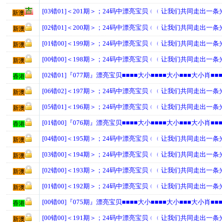
[03错01]＜201期＞；24码中漂亮宝贝﹙﹙让我们共同走出一
新澳
[02错01]＜200期＞；24码中漂亮宝贝﹙﹙让我们共同走出一
新澳
[01错00]＜199期＞；24码中漂亮宝贝﹙﹙让我们共同走出一
新澳
[00错00]＜198期＞；24码中漂亮宝贝﹙﹙让我们共同走出一
新澳
[02错01]『077期』漂亮宝贝■■■■大小■■■■大小■■■大小肖■
香港
[06错02]＜197期＞；24码中漂亮宝贝﹙﹙让我们共同走出一
新澳
[05错01]＜196期＞；24码中漂亮宝贝﹙﹙让我们共同走出一
新澳
[01错00]『076期』漂亮宝贝■■■■大小■■■■大小■■■大小肖■
香港
[04错00]＜195期＞；24码中漂亮宝贝﹙﹙让我们共同走出一
新澳
[03错00]＜194期＞；24码中漂亮宝贝﹙﹙让我们共同走出一
新澳
[02错00]＜193期＞；24码中漂亮宝贝﹙﹙让我们共同走出一
新澳
[01错00]＜192期＞；24码中漂亮宝贝﹙﹙让我们共同走出一
新澳
[00错00]『075期』漂亮宝贝■■■■大小■■■■大小■■■大小肖■
香港
[00错00]＜191期＞；24码中漂亮宝贝﹙﹙让我们共同走出一
新澳