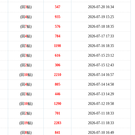
(回
3
贴)
547
2026-07-20 16:34
(回
4
贴)
935
2026-07-19 15:25
(回
7
贴)
576
2026-07-18 18:35
(回
4
贴)
784
2026-07-17 17:33
(回
5
贴)
1198
2026-07-16 18:35
(回
3
贴)
616
2026-07-15 23:12
(回
2
贴)
306
2026-07-15 12:43
(回
10
贴)
2210
2026-07-14 16:57
(回
4
贴)
805
2026-07-14 14:58
(回
3
贴)
446
2026-07-13 14:29
(回
10
贴)
1290
2026-07-12 19:58
(回
2
贴)
701
2026-07-11 18:33
(回
19
贴)
2283
2026-07-11 18:33
(回
8
贴)
841
2026-07-10 16:49