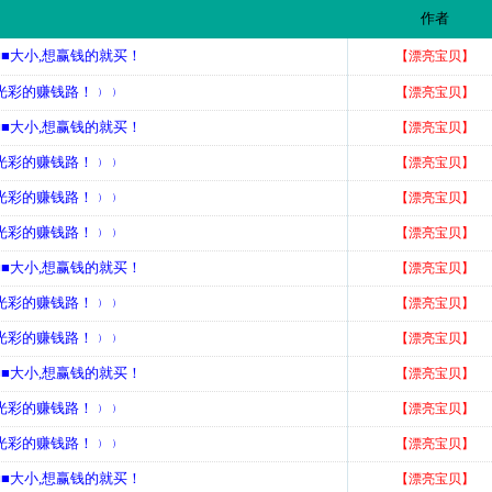
作者
■■■大小,想赢钱的就买！
【漂亮宝贝】
条光彩的赚钱路！﹚﹚
【漂亮宝贝】
■■■大小,想赢钱的就买！
【漂亮宝贝】
条光彩的赚钱路！﹚﹚
【漂亮宝贝】
条光彩的赚钱路！﹚﹚
【漂亮宝贝】
条光彩的赚钱路！﹚﹚
【漂亮宝贝】
■■■大小,想赢钱的就买！
【漂亮宝贝】
条光彩的赚钱路！﹚﹚
【漂亮宝贝】
条光彩的赚钱路！﹚﹚
【漂亮宝贝】
■■■大小,想赢钱的就买！
【漂亮宝贝】
条光彩的赚钱路！﹚﹚
【漂亮宝贝】
条光彩的赚钱路！﹚﹚
【漂亮宝贝】
■■■大小,想赢钱的就买！
【漂亮宝贝】