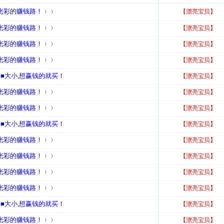
条光彩的赚钱路！﹚﹚
【漂亮宝贝】
条光彩的赚钱路！﹚﹚
【漂亮宝贝】
条光彩的赚钱路！﹚﹚
【漂亮宝贝】
条光彩的赚钱路！﹚﹚
【漂亮宝贝】
■■■大小,想赢钱的就买！
【漂亮宝贝】
条光彩的赚钱路！﹚﹚
【漂亮宝贝】
条光彩的赚钱路！﹚﹚
【漂亮宝贝】
■■■大小,想赢钱的就买！
【漂亮宝贝】
条光彩的赚钱路！﹚﹚
【漂亮宝贝】
条光彩的赚钱路！﹚﹚
【漂亮宝贝】
条光彩的赚钱路！﹚﹚
【漂亮宝贝】
条光彩的赚钱路！﹚﹚
【漂亮宝贝】
■■■大小,想赢钱的就买！
【漂亮宝贝】
条光彩的赚钱路！﹚﹚
【漂亮宝贝】