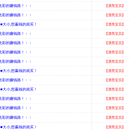
条光彩的赚钱路！﹚﹚
【漂亮宝贝】
条光彩的赚钱路！﹚﹚
【漂亮宝贝】
■■■大小,想赢钱的就买！
【漂亮宝贝】
条光彩的赚钱路！﹚﹚
【漂亮宝贝】
条光彩的赚钱路！﹚﹚
【漂亮宝贝】
条光彩的赚钱路！﹚﹚
【漂亮宝贝】
条光彩的赚钱路！﹚﹚
【漂亮宝贝】
■■■大小,想赢钱的就买！
【漂亮宝贝】
条光彩的赚钱路！﹚﹚
【漂亮宝贝】
■■■大小,想赢钱的就买！
【漂亮宝贝】
条光彩的赚钱路！﹚﹚
【漂亮宝贝】
条光彩的赚钱路！﹚﹚
【漂亮宝贝】
条光彩的赚钱路！﹚﹚
【漂亮宝贝】
■■■大小,想赢钱的就买！
【漂亮宝贝】