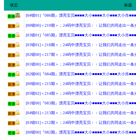
状态
标题
[04错01]『086期』漂亮宝贝■■■■大小■■■■大小■■■大小肖■
香港
[00错00]＜219期＞；24码中漂亮宝贝﹙﹙让我们共同走出一
新澳
[03错01]『085期』漂亮宝贝■■■■大小■■■■大小■■■大小肖■
香港
[03错01]＜218期＞；24码中漂亮宝贝﹙﹙让我们共同走出一
新澳
[02错00]＜217期＞；24码中漂亮宝贝﹙﹙让我们共同走出一
新澳
[01错00]＜216期＞；24码中漂亮宝贝﹙﹙让我们共同走出一
新澳
[02错00]『084期』漂亮宝贝■■■■大小■■■■大小■■■大小肖■
香港
[00错00]＜215期＞；24码中漂亮宝贝﹙﹙让我们共同走出一
新澳
[05错02]＜214期＞；24码中漂亮宝贝﹙﹙让我们共同走出一
新澳
[01错00]『083期』漂亮宝贝■■■■大小■■■■大小■■■大小肖■
香港
[04错01]＜213期＞；24码中漂亮宝贝﹙﹙让我们共同走出一
新澳
[03错01]＜212期＞；24码中漂亮宝贝﹙﹙让我们共同走出一
新澳
[00错00]『082期』漂亮宝贝■■■■大小■■■■大小■■■大小肖■
香港