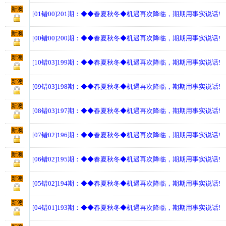
新澳
[01错00]201期：◆◆春夏秋冬◆机遇再次降临，期期用事实说话!
新澳
[00错00]200期：◆◆春夏秋冬◆机遇再次降临，期期用事实说话!
新澳
[10错03]199期：◆◆春夏秋冬◆机遇再次降临，期期用事实说话!
新澳
[09错03]198期：◆◆春夏秋冬◆机遇再次降临，期期用事实说话!
新澳
[08错03]197期：◆◆春夏秋冬◆机遇再次降临，期期用事实说话!
新澳
[07错02]196期：◆◆春夏秋冬◆机遇再次降临，期期用事实说话!
新澳
[06错02]195期：◆◆春夏秋冬◆机遇再次降临，期期用事实说话!
新澳
[05错02]194期：◆◆春夏秋冬◆机遇再次降临，期期用事实说话!
新澳
[04错01]193期：◆◆春夏秋冬◆机遇再次降临，期期用事实说话!