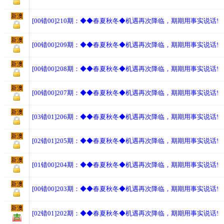
新澳
[00错00]210期：◆◆春夏秋冬◆机遇再次降临，期期用事实说话!
新澳
[00错00]209期：◆◆春夏秋冬◆机遇再次降临，期期用事实说话!
新澳
[00错00]208期：◆◆春夏秋冬◆机遇再次降临，期期用事实说话!
新澳
[00错00]207期：◆◆春夏秋冬◆机遇再次降临，期期用事实说话!
新澳
[03错01]206期：◆◆春夏秋冬◆机遇再次降临，期期用事实说话!
新澳
[02错01]205期：◆◆春夏秋冬◆机遇再次降临，期期用事实说话!
新澳
[01错00]204期：◆◆春夏秋冬◆机遇再次降临，期期用事实说话!
新澳
[00错00]203期：◆◆春夏秋冬◆机遇再次降临，期期用事实说话!
新澳
[02错01]202期：◆◆春夏秋冬◆机遇再次降临，期期用事实说话!