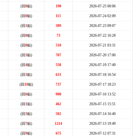
(回
0
贴)
190
2026-07-25 00:06
(回
0
贴)
115
2026-07-24 02:09
(回
1
贴)
389
2026-07-23 09:07
(回
0
贴)
73
2026-07-22 16:28
(回
0
贴)
510
2026-07-21 03:31
(回
3
贴)
707
2026-07-20 17:00
(回
4
贴)
558
2026-07-19 17:49
(回
3
贴)
633
2026-07-18 16:54
(回
10
贴)
737
2026-07-17 18:23
(回
6
贴)
908
2026-07-16 13:52
(回
1
贴)
462
2026-07-15 15:51
(回
3
贴)
502
2026-07-14 16:40
(回
7
贴)
1214
2026-07-13 19:49
(回
9
贴)
675
2026-07-12 07:31