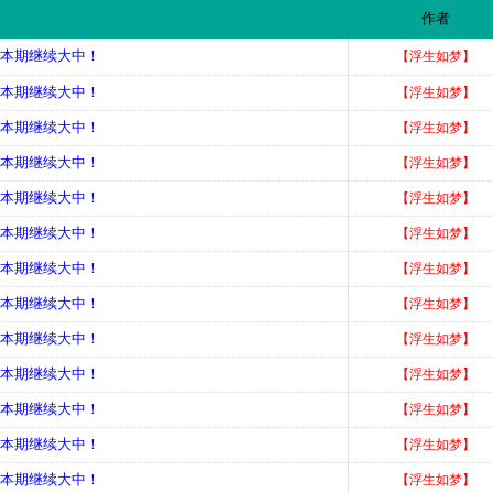
作者
爆,本期继续大中！
【浮生如梦】
爆,本期继续大中！
【浮生如梦】
爆,本期继续大中！
【浮生如梦】
爆,本期继续大中！
【浮生如梦】
爆,本期继续大中！
【浮生如梦】
爆,本期继续大中！
【浮生如梦】
爆,本期继续大中！
【浮生如梦】
爆,本期继续大中！
【浮生如梦】
爆,本期继续大中！
【浮生如梦】
爆,本期继续大中！
【浮生如梦】
爆,本期继续大中！
【浮生如梦】
爆,本期继续大中！
【浮生如梦】
爆,本期继续大中！
【浮生如梦】