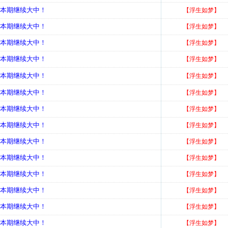
爆,本期继续大中！
【浮生如梦】
爆,本期继续大中！
【浮生如梦】
爆,本期继续大中！
【浮生如梦】
爆,本期继续大中！
【浮生如梦】
爆,本期继续大中！
【浮生如梦】
爆,本期继续大中！
【浮生如梦】
爆,本期继续大中！
【浮生如梦】
爆,本期继续大中！
【浮生如梦】
爆,本期继续大中！
【浮生如梦】
爆,本期继续大中！
【浮生如梦】
爆,本期继续大中！
【浮生如梦】
爆,本期继续大中！
【浮生如梦】
爆,本期继续大中！
【浮生如梦】
爆,本期继续大中！
【浮生如梦】