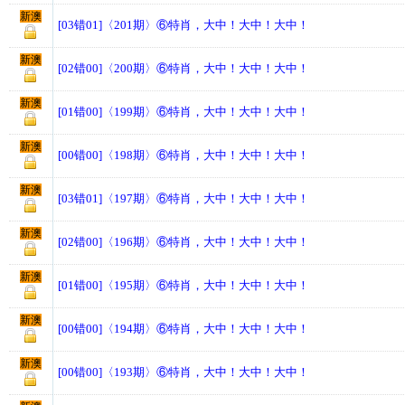
新澳
[03错01]〈201期〉⑥特肖，大中！大中！大中！
新澳
[02错00]〈200期〉⑥特肖，大中！大中！大中！
新澳
[01错00]〈199期〉⑥特肖，大中！大中！大中！
新澳
[00错00]〈198期〉⑥特肖，大中！大中！大中！
新澳
[03错01]〈197期〉⑥特肖，大中！大中！大中！
新澳
[02错00]〈196期〉⑥特肖，大中！大中！大中！
新澳
[01错00]〈195期〉⑥特肖，大中！大中！大中！
新澳
[00错00]〈194期〉⑥特肖，大中！大中！大中！
新澳
[00错00]〈193期〉⑥特肖，大中！大中！大中！