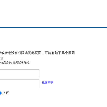
录或者您没有权限访问此页面，可能有如下几个原因
非法
是站点会员,请先登录站点
找回密码
关闭