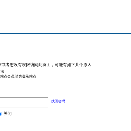
录或者您没有权限访问此页面，可能有如下几个原因
非法
是站点会员,请先登录站点
找回密码
关闭