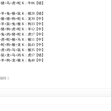
猪+马+虎+蛇 K：牛06【错】
羊+兔+猴+鼠 K：猪20【错】
猴+猪+狗+蛇 K：龙39【中】
羊+鼠+兔+猴 K：狗33【中】
猪+狗+虎+蛇 K：羊12【中】
兔+鸡+猪+蛇 K：虎17【中】
虎+蛇+猴+马 K：猴11【中】
蛇+狗+猴+龙 K：鼠43【中】
虎+鸡+马+鼠 K：猴35【中】
鼠+龙+马+鸡 K：虎17【错】
羊+狗+龙+猴 K：兔40【中】
编辑 ]