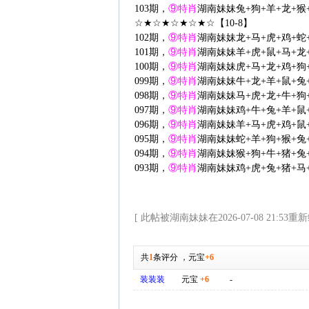
103期，
⑨特肖
湖南妹妹兔+狗+羊+龙+猴+
☆★☆★☆★☆★☆【10-8】
102期，
⑨特肖
湖南妹妹龙+马+虎+鸡+蛇+
101期，
⑨特肖
湖南妹妹羊+虎+鼠+马+龙+
100期，
⑨特肖
湖南妹妹虎+马+龙+鸡+狗+
099期，
⑨特肖
湖南妹妹牛+龙+羊+鼠+兔+
098期，
⑨特肖
湖南妹妹马+虎+龙+牛+狗+
097期，
⑨特肖
湖南妹妹鸡+牛+兔+羊+鼠+
096期，
⑨特肖
湖南妹妹羊+马+虎+鸡+鼠+
095期，
⑨特肖
湖南妹妹蛇+羊+狗+猴+兔+
094期，
⑨特肖
湖南妹妹猴+狗+牛+猪+兔+
093期，
⑨特肖
湖南妹妹鸡+虎+兔+猪+马+
[ 此帖被湖南妹妹在2026-07-08 21:53重新
共
1
条评分
，
元宝
+6
装装装
元宝
+6
-