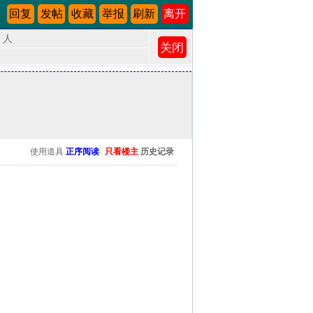
回复
发帖
收藏
举报
刷新
离开
3 人
使用道具
正序阅读
只看楼主
历史记录