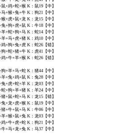
鼠+鸡+蛇+猴 K：鼠19【中】
马+猴+兔+牛 K：狗21【中】
猴+虎+鼠+龙 K：龙15【中】
兔+狗+虎+鼠 K：牛18【中】
羊+蛇+狗+马 K：蛇14【中】
羊+马+虎+猪 K：鸡10【中】
鸡+狗+兔+虎 K：蛇26【错】
狗+蛇+猪+牛 K：虎41【中】
鸡+牛+羊+猴 K：蛇26【错】
狗+羊+马+蛇 K：猪44【中】
羊+兔+鸡+鼠 K：兔28【中】
兔+虎+蛇+羊 K：龙03【中】
蛇+狗+羊+猪 K：羊24【中】
猪+鼠+蛇+马 K：龙15【错】
兔+龙+虎+猴 K：鼠19【中】
猪+牛+鼠+马 K：牛06【中】
羊+猴+鼠+兔 K：龙03【中】
鸡+牛+虎+蛇 K：狗21【中】
牛+马+龙+兔 K：马37【中】