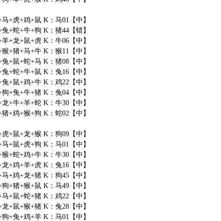
马+虎+鸡+鼠 K：马01【中】
兔+蛇+牛+狗 K：猪44【错】
羊+龙+鼠+虎 K：牛06【中】
猴+猪+马+牛 K：猴11【中】
兔+鼠+蛇+马 K：猪08【中】
兔+蛇+牛+鼠 K：兔16【中】
兔+鼠+鸡+牛 K：鸡22【中】
狗+兔+牛+猪 K：兔04【中】
龙+牛+羊+蛇 K：牛30【中】
猪+鸡+猴+狗 K：蛇02【中】
虎+鼠+龙+猴 K：狗09【中】
马+鼠+虎+狗 K：马01【中】
猴+蛇+鸡+牛 K：牛30【中】
龙+鸡+羊+虎 K：兔16【中】
马+鸡+龙+猪 K：狗45【中】
狗+猪+猴+鼠 K：马49【中】
马+鼠+蛇+猪 K：鸡22【中】
龙+鼠+猴+猪 K：兔28【中】
狗+兔+鸡+羊 K：马01【中】