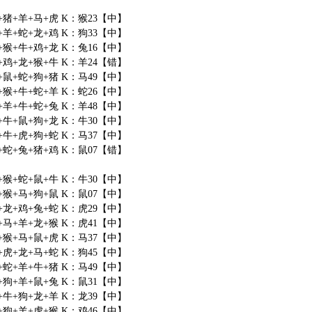
猪+羊+马+虎 K：猴23【中】
羊+蛇+龙+鸡 K：狗33【中】
猴+牛+鸡+龙 K：兔16【中】
鸡+龙+猴+牛 K：羊24【错】
鼠+蛇+狗+猪 K：马49【中】
猴+牛+蛇+羊 K：蛇26【中】
羊+牛+蛇+兔 K：羊48【中】
牛+鼠+狗+龙 K：牛30【中】
牛+虎+狗+蛇 K：马37【中】
蛇+兔+猪+鸡 K：鼠07【错】
猴+蛇+鼠+牛 K：牛30【中】
猴+马+狗+鼠 K：鼠07【中】
龙+鸡+兔+蛇 K：虎29【中】
马+羊+龙+猴 K：虎41【中】
猴+马+鼠+虎 K：马37【中】
虎+龙+马+蛇 K：狗45【中】
蛇+羊+牛+猪 K：马49【中】
狗+羊+鼠+兔 K：鼠31【中】
牛+狗+龙+羊 K：龙39【中】
狗+羊+虎+猴 K：鸡46【中】