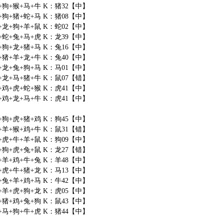
狗+猴+马+牛 K：猪32【中】
狗+猪+蛇+马 K：猪08【中】
龙+狗+羊+鼠 K：蛇02【中】
蛇+兔+马+虎 K：龙39【中】
狗+龙+猪+马 K：兔16【中】
猪+羊+龙+牛 K：兔40【中】
龙+兔+狗+马 K：马01【中】
龙+马+猪+牛 K：鼠07【错】
鸡+虎+蛇+猴 K：虎41【中】
鸡+龙+马+牛 K：虎41【中】
狗+虎+猪+鸡 K：狗45【中】
羊+猴+鸡+牛 K：鼠31【错】
虎+牛+羊+鼠 K：狗09【中】
狗+虎+兔+鼠 K：龙27【错】
羊+鸡+牛+兔 K：羊48【中】
虎+牛+猪+龙 K：马13【中】
兔+羊+鸡+马 K：牛42【中】
羊+虎+狗+龙 K：虎05【中】
猪+鸡+兔+狗 K：鼠43【中】
马+狗+牛+虎 K：猪44【中】