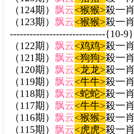
（124期）
飘云
<猴猴>
殺一肖
（123期）
飘云
<猴猴>
殺一肖
-----------------------------{10-9}
（122期）
飘云
<鸡鸡>
殺一肖
（121期）
飘云
<狗狗>
殺一肖
（120期）
飘云
<龙龙>
殺一肖
（119期）
飘云
<牛牛>
殺一肖
（118期）
飘云
<蛇蛇>
殺一肖
（117期）
飘云
<牛牛>
殺一肖
（116期）
飘云
<猴猴>
殺一肖
（115期）
飘云
<虎虎>
殺一肖