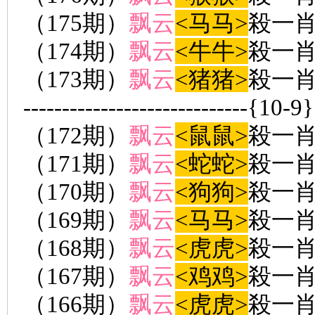
（175期）
飘云
<马马>
殺一肖
（174期）
飘云
<牛牛>
殺一肖
（173期）
飘云
<猪猪>
殺一肖
-----------------------------{10-9}
（172期）
飘云
<鼠鼠>
殺一肖
（171期）
飘云
<蛇蛇>
殺一肖
（170期）
飘云
<狗狗>
殺一肖
（169期）
飘云
<马马>
殺一肖
（168期）
飘云
<虎虎>
殺一肖
（167期）
飘云
<鸡鸡>
殺一肖
（166期）
飘云
<虎虎>
殺一肖