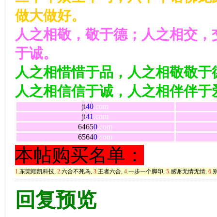
做大做好。
人之相敬，敬于德；人之相交，
于诚。
人之相惜惜于品，人之相敬敬于
人之相信信于诚，人之相伴伴于
ji
40
.com
ji
41
.com
6465
0
.com
6564
0
.com
本帖购买名单：
1.
东莞顺凯科技,
2.
六合不死鸟,
3.
王者六合,
4.
一步一个脚印,
5.
感谢无情无情,
6.
回复预览