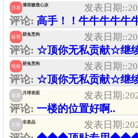
发表日期:
:20
薄荷糖透心凉
沙发
评论:
高手！！牛牛牛牛牛牛牛
发表日期:
:20
获兔烹狗
板凳
评论:
☆顶你无私贡献☆继
发表日期:
:20
获兔烹狗
地板
评论:
☆顶你无私贡献☆继
发表日期:
20
月球表面
最新
评论:
一楼的位置好啊..
发表日期:
20
非卖品
次新
评论:
◆◆◆顶贴专用◆◆