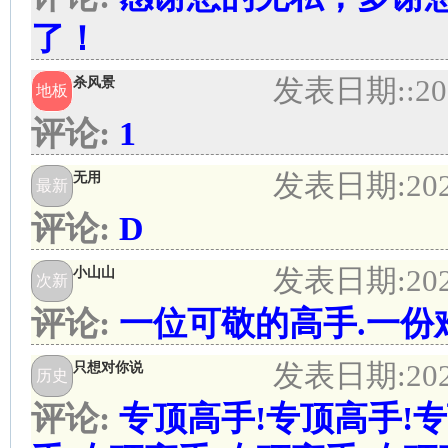
了！
发表日期:
:20
杀风景
地板
评论:
1
发表日期:
20
无用
最新
评论:
D
发表日期:
20
小山山
次新
评论:
一位可敬的高手.一份难
发表日期:
20
只想对你说
历史
评论:
专顶高手!专顶高手!专