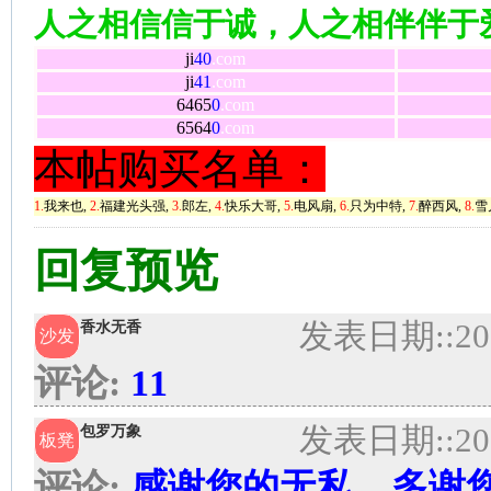
人之相信信于诚，人之相伴伴于
ji
40
.com
ji
41
.com
6465
0
.com
6564
0
.com
本帖购买名单：
1.
我来也,
2.
福建光头强,
3.
郎左,
4.
快乐大哥,
5.
电风扇,
6.
只为中特,
7.
醉西风,
8.
雪
回复预览
发表日期:
:20
香水无香
沙发
评论:
11
发表日期:
:20
包罗万象
板凳
评论:
感谢您的无私，多谢