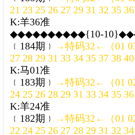
21 23 25 26 27 29 31 32 35 3
K:羊36准
◆◆◆◆◆◆◆◆◆◆{10-10}◆
﹛184期﹜
→特码32←
（01 03
27 28 29 31 33 34 35 37 38 4
K:马01准
﹛183期﹜
→特码32←
（01 02
24 25 26 28 29 31 33 34 35 3
K:羊24准
﹛182期﹜
→特码32←
（01 02
22 24 25 26 27 28 29 31 32 3