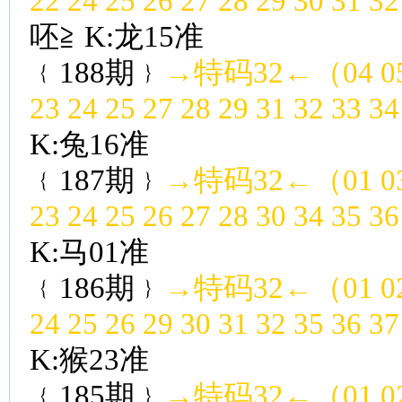
22 24 25 26 27 28 29 30 31 3
呸≧ K:龙15准
﹛188期﹜
→特码32←
（04 05
23 24 25 27 28 29 31 32 33 3
K:兔16准
﹛187期﹜
→特码32←
（01 03
23 24 25 26 27 28 30 34 35 3
K:马01准
﹛186期﹜
→特码32←
（01 02
24 25 26 29 30 31 32 35 36 3
K:猴23准
﹛185期﹜
→特码32←
（01 02