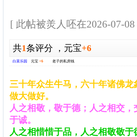
[ 此帖被羙人呸在2026-07-08
共
1
条评分
，
元宝
+6
白菜乐园
元宝
+6
老子的私房钱
三十年众生牛马，六十年诸佛龙
做大做好。
人之相敬，敬于德；人之相交，
于诚。
人之相惜惜于品，人之相敬敬于