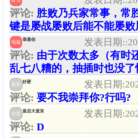
评论:
胜败乃兵家常事，常
键是屡战屡败后能不能屡败
发表日期:
:20
恭喜你
地板
评论:
由于次数太多（有时
乱七八糟的，抽插时也没了
发表日期:
20
好硬
最新
评论:
要不我崇拜你?行吗?
发表日期:
20
皇后大道东
次新
评论:
D