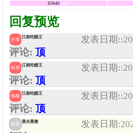
6564
0
.com
回复预览
发表日期:
:20
江南吃醋王
沙发
评论:
顶
发表日期:
:20
江南吃醋王
板凳
评论:
顶
发表日期:
:20
江南吃醋王
地板
评论:
顶
发表日期:
20
晨光熹微
最新