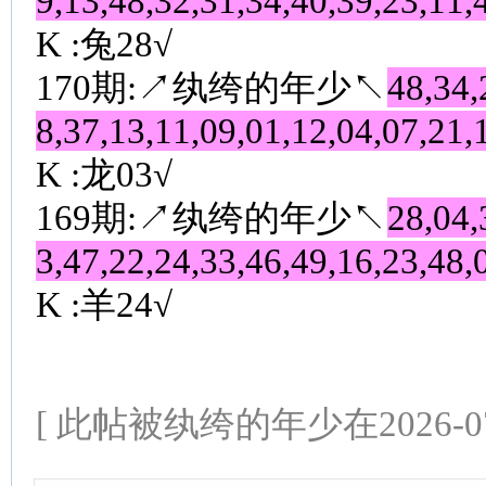
9,13,48,32,31,34,40,39,23,11,
K :兔28√
170期:↗纨绔的年少↖
48,34,
8,37,13,11,09,01,12,04,07,21,
K :龙03√
169期:↗纨绔的年少↖
28,04,
3,47,22,24,33,46,49,16,23,48,
K :羊24√
[ 此帖被纨绔的年少在2026-07-