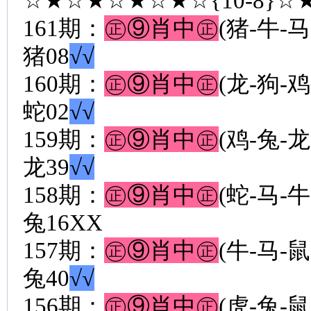
☆★☆★☆★☆★☆{10-8}
161期：
㊣⑨肖中㊣
(猪-牛-
猪08
√√
160期：
㊣⑨肖中㊣
(龙-狗-
蛇02
√√
159期：
㊣⑨肖中㊣
(鸡-兔-
龙39
√√
158期：
㊣⑨肖中㊣
(蛇-马-
兔16XX
157期：
㊣⑨肖中㊣
(牛-马-
兔40
√√
156期：
㊣⑨肖中㊣
(虎-兔-