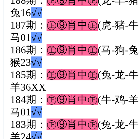
188期：
㊣⑨肖中㊣
(龙-羊-
兔16
√√
187期：
㊣⑨肖中㊣
(虎-猪-
马01
√√
186期：
㊣⑨肖中㊣
(马-狗-
猴23
√√
185期：
㊣⑨肖中㊣
(兔-龙-
羊36XX
184期：
㊣⑨肖中㊣
(牛-鸡-
马01
√√
183期：
㊣⑨肖中㊣
(兔-龙-
羊24
√√