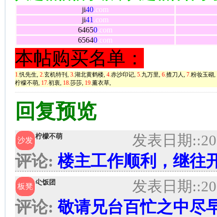
ji
40
.com
ji
41
.com
6465
0
.com
6564
0
.com
本帖购买名单：
1.
忛先生,
2.
玄机特刊,
3.
湖北黄鹤楼,
4.
赤沙印记,
5.
九万里,
6.
揸刀人,
7.
粉妆玉砌,
柠檬不萌,
17.
初衷,
18.
莎莎,
19.
薰衣草,
回复预览
发表日期:
:20
柠檬不萌
沙发
评论:
楼主工作顺利，继往
发表日期:
:20
尐饭团
板凳
评论:
敬请兄台百忙之中尽