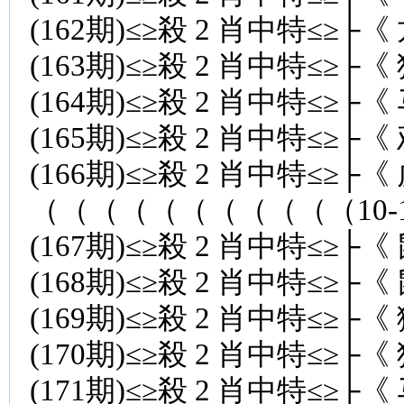
(162期)≤≥殺 2 肖中特≤≥├《
(163期)≤≥殺 2 肖中特≤≥├《
(164期)≤≥殺 2 肖中特≤≥├《
(165期)≤≥殺 2 肖中特≤≥├《
(166期)≤≥殺 2 肖中特≤≥├《
（（（（（（（（（（（10
(167期)≤≥殺 2 肖中特≤≥├《
(168期)≤≥殺 2 肖中特≤≥├《
(169期)≤≥殺 2 肖中特≤≥├《
(170期)≤≥殺 2 肖中特≤≥├《
(171期)≤≥殺 2 肖中特≤≥├《