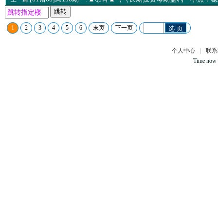
跳转
1
2
3
4
5
6
末页
下一页
选 页
个人中心
|
联系
Time now 