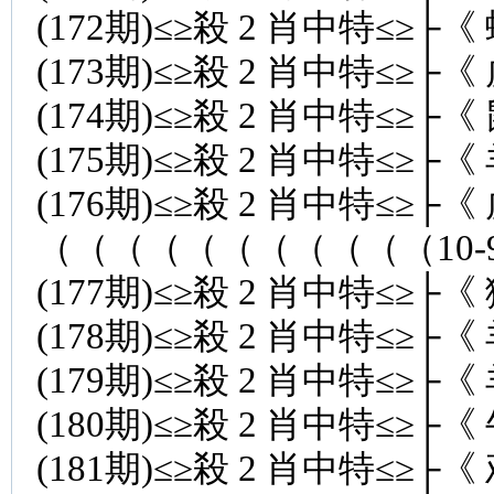
(172期)≤≥殺 2 肖中特≤≥├《
(173期)≤≥殺 2 肖中特≤≥├《
(174期)≤≥殺 2 肖中特≤≥├《
(175期)≤≥殺 2 肖中特≤≥├《
(176期)≤≥殺 2 肖中特≤≥├《
（（（（（（（（（（（10
(177期)≤≥殺 2 肖中特≤≥├《
(178期)≤≥殺 2 肖中特≤≥├《
(179期)≤≥殺 2 肖中特≤≥├《
(180期)≤≥殺 2 肖中特≤≥├《
(181期)≤≥殺 2 肖中特≤≥├《