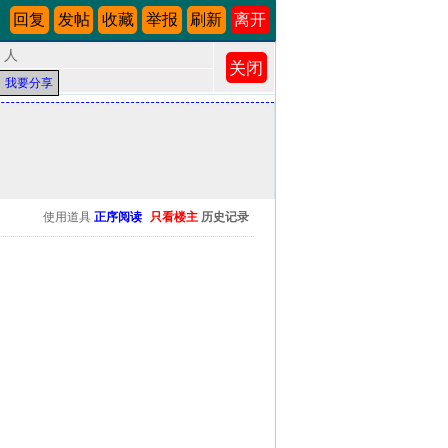
回复
发帖
收藏
举报
刷新
离开
7 人
我要分享
使用道具
正序阅读
只看楼主
历史记录