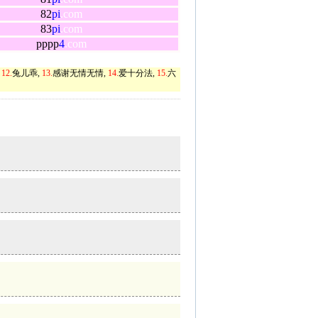
82
pi
.com
83
pi
.com
pppp
4
.com
,
12.
兔儿乖,
13.
感谢无情无情,
14.
爱十分法,
15.
六