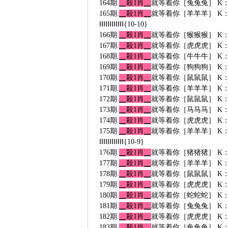
164期.
▁殺1肖▁
就等着你［兔兔兔］ K：
165期.
▁殺1肖▁
就等着你［羊羊羊］ K：
ⅠⅠⅠⅠⅠⅠⅠⅠⅠⅠⅠⅠ{10-10}
166期.
▁殺1肖▁
就等着你［猴猴猴］ K：
167期.
▁殺1肖▁
就等着你［虎虎虎］ K：
168期.
▁殺1肖▁
就等着你［牛牛牛］ K：
169期.
▁殺1肖▁
就等着你［狗狗狗］ K：
170期.
▁殺1肖▁
就等着你［鼠鼠鼠］ K：
171期.
▁殺1肖▁
就等着你［羊羊羊］ K：
172期.
▁殺1肖▁
就等着你［鼠鼠鼠］ K：
173期.
▁殺1肖▁
就等着你［马马马］ K：
174期.
▁殺1肖▁
就等着你［虎虎虎］ K：
175期.
▁殺1肖▁
就等着你［羊羊羊］ K：
ⅠⅠⅠⅠⅠⅠⅠⅠⅠⅠⅠⅠ{10-9}
176期.
▁殺1肖▁
就等着你［猪猪猪］ K：
177期.
▁殺1肖▁
就等着你［羊羊羊］ K：
178期.
▁殺1肖▁
就等着你［鼠鼠鼠］ K：
179期.
▁殺1肖▁
就等着你［虎虎虎］ K：
180期.
▁殺1肖▁
就等着你［蛇蛇蛇］ K：
181期.
▁殺1肖▁
就等着你［兔兔兔］ K：
182期.
▁殺1肖▁
就等着你［虎虎虎］ K：
183期.
▁殺1肖▁
就等着你［兔兔兔］ K：