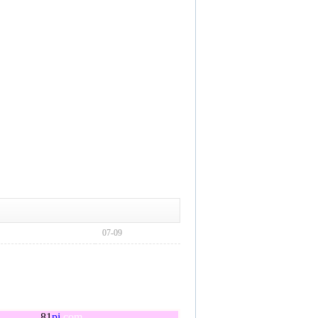
07-09
81
pi
.com