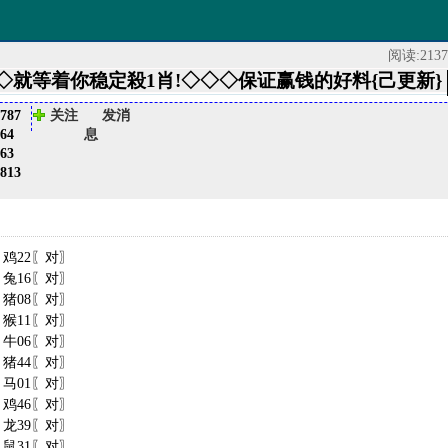
阅读:213
.◇◇◇就等着你稳定殺1肖!◇◇◇保证赢钱的好料{己更新}
787
关注
发消
64
息
63
813
鸡22〖对〗
兔16〖对〗
猪08〖对〗
猴11〖对〗
牛06〖对〗
猪44〖对〗
马01〖对〗
鸡46〖对〗
龙39〖对〗
鼠31〖对〗