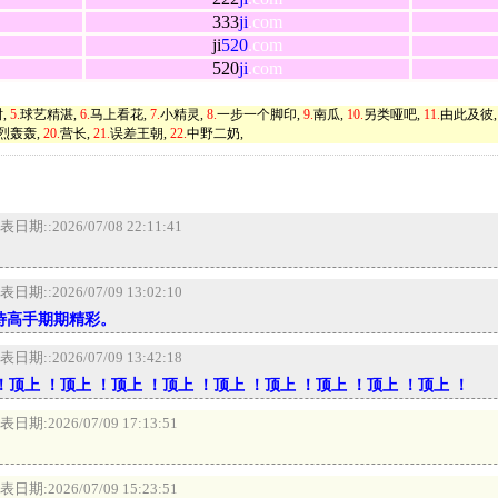
333
ji
.com
ji
520
.com
520
ji
.com
,
5.
球艺精湛,
6.
马上看花,
7.
小精灵,
8.
一步一个脚印,
9.
南瓜,
10.
另类哑吧,
11.
由此及彼
烈轰轰,
20.
营长,
21.
误差王朝,
22.
中野二奶,
表日期:
:2026/07/08 22:11:41
表日期:
:2026/07/09 13:02:10
待高手期期精彩。
表日期:
:2026/07/09 13:42:18
！顶上 ！顶上 ！顶上 ！顶上 ！顶上 ！顶上 ！顶上 ！顶上 ！顶上 ！
表日期:
2026/07/09 17:13:51
表日期:
2026/07/09 15:23:51