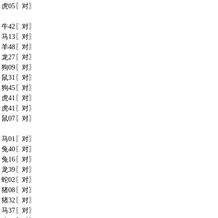
虎05〖对〗
牛42〖对〗
马13〖对〗
羊48〖对〗
龙27〖对〗
狗09〖对〗
鼠31〖对〗
狗45〖对〗
虎41〖对〗
虎41〖对〗
鼠07〖对〗
马01〖对〗
兔40〖对〗
兔16〖对〗
龙39〖对〗
蛇02〖对〗
猪08〖对〗
猪32〖对〗
马37〖对〗