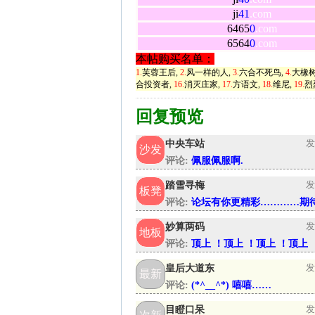
ji
41
.com
6465
0
.com
6564
0
.com
本帖购买名单：
1.
芙蓉王后,
2.
风一样的人,
3.
六合不死鸟,
4.
大橡树
合投资者,
16.
消灭庄家,
17.
方语文,
18.
维尼,
19.
烈
回复预览
中央车站
发
沙发
评论:
佩服佩服啊.
踏雪寻梅
发
板凳
评论:
论坛有你更精彩…………期
妙算两码
发
地板
评论:
顶上 ！顶上 ！顶上 ！顶上 
皇后大道东
发
最新
评论:
(*^__^*) 嘻嘻……
目瞪口呆
发