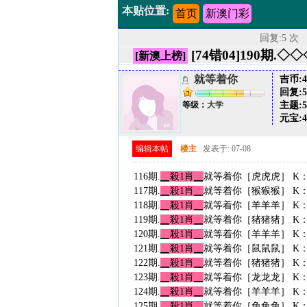
本贴位置:
首页
新澳门彩
回复:5 次
[74错04]190期
[新澳上榜]
就等着你
吉币:
4
回复:
5
主题:
5
等级：
大学
元宝:
4
编辑本帖
楼主
发表于: 07-08
116期.
▁殺1肖▁
就等着你［虎虎虎］ K：
117期.
▁殺1肖▁
就等着你［猴猴猴］ K：
118期.
▁殺1肖▁
就等着你［羊羊羊］ K：
119期.
▁殺1肖▁
就等着你［猪猪猪］ K：
120期.
▁殺1肖▁
就等着你［羊羊羊］ K：
121期.
▁殺1肖▁
就等着你［鼠鼠鼠］ K：
122期.
▁殺1肖▁
就等着你［猪猪猪］ K：
123期.
▁殺1肖▁
就等着你［龙龙龙］ K：
124期.
▁殺1肖▁
就等着你［羊羊羊］ K：
125期.
▁殺1肖▁
就等着你［兔兔兔］ K：