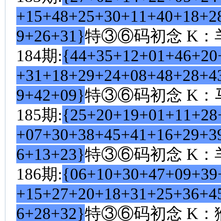
+15+48+25+30+11+40+18+2
9+26+31}
特③⑥码初念 K：
184期:
{44+35+12+01+46+20
+31+18+29+24+08+48+28+4
9+42+09}
特③⑥码初念 K：
185期:
{25+20+19+01+11+28
+07+30+38+45+41+16+29+3
6+13+23}
特③⑥码初念 K：
186期:
{06+10+30+47+09+39
+15+27+20+18+31+25+36+4
6+28+32}
特③⑥码初念 K：