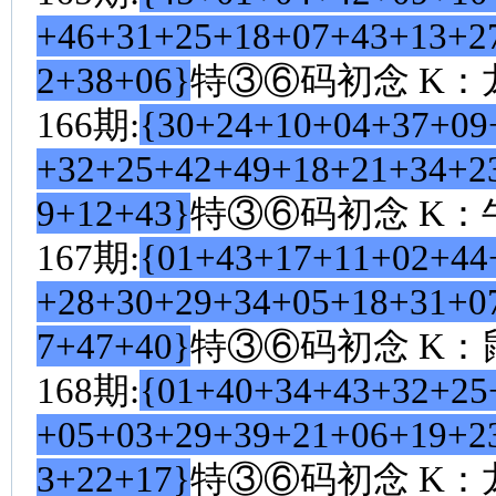
+46+31+25+18+07+43+13+2
2+38+06}
特③⑥码初念 K：
166期:
{30+24+10+04+37+09
+32+25+42+49+18+21+34+2
9+12+43}
特③⑥码初念 K：
167期:
{01+43+17+11+02+44
+28+30+29+34+05+18+31+0
7+47+40}
特③⑥码初念 K：鼠
168期:
{01+40+34+43+32+25
+05+03+29+39+21+06+19+2
3+22+17}
特③⑥码初念 K：