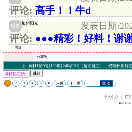
评论:
高手！！牛d
发表日期:
20
加州阳光
历史
评论:
●●●精彩！好料！谢谢
回复
分享到
[11错03]{190期}24码中特（越前越主），资料长期稳
上一篇:
跳转
1
2
3
4
5
6
末页
下一页
选 页
个人中心
|
联系
Time now 