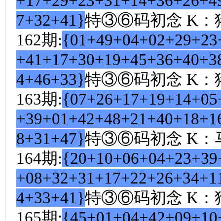
+17+29+23+31+14+36+26+4
7+32+41}
特③⑥码初念 K：
162期:
{01+49+04+02+29+23
+41+17+30+19+45+36+40+3
4+46+33}
特③⑥码初念 K：
163期:
{07+26+17+19+14+05
+39+01+42+48+21+40+18+1
8+31+47}
特③⑥码初念 K：马
164期:
{20+10+06+04+23+39
+08+32+31+17+22+26+34+1
4+33+41}
特③⑥码初念 K：
165期:
{45+01+04+42+09+10