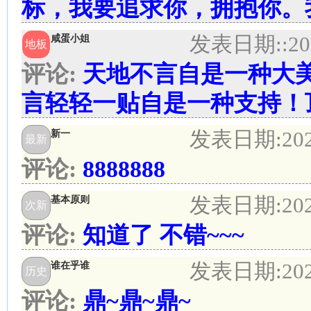
标，我要追求你，拥抱你。
发表日期:
:20
咸蛋小姐
地板
评论:
天地不言自是一种大
言轻轻一贴自是一种支持！
发表日期:
20
新一
最新
评论:
8888888
发表日期:
20
基本原则
次新
评论:
知道了 不错~~~
发表日期:
20
谁在乎谁
历史
评论:
鼎~鼎~鼎~