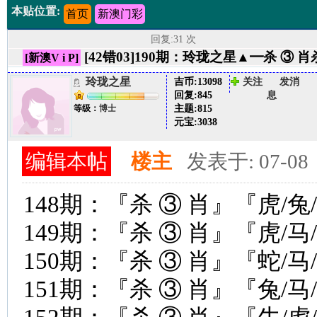
本贴位置:
首页
新澳门彩
回复:31 次
[42错03]190期：玲珑之星▲━杀 ③ 
[新澳V i P]
玲珑之星
吉币:
13098
关注
发消
回复:
845
息
主题:
815
等级：
博士
元宝:
3038
编辑本帖
楼主
发表于: 07-08
148期：『杀 ③ 肖』『虎/兔
149期：『杀 ③ 肖』『虎/马
150期：『杀 ③ 肖』『蛇/马
151期：『杀 ③ 肖』『兔/马