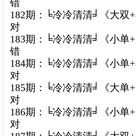
错
182期：╘冷冷清清╛《大双+
对
183期：╘冷冷清清╛《小单+
错
184期：╘冷冷清清╛《小单+
对
185期：╘冷冷清清╛《大单+
对
186期：╘冷冷清清╛《小单+
对