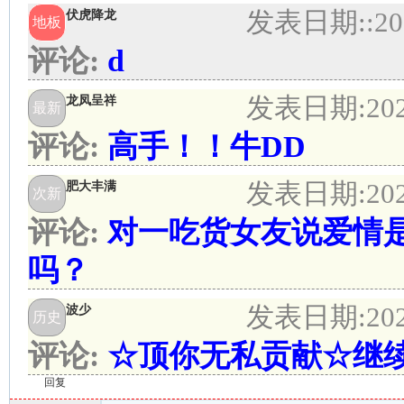
发表日期:
:20
伏虎降龙
地板
评论:
d
发表日期:
20
龙凤呈祥
最新
评论:
高手！！牛DD
发表日期:
20
肥大丰满
次新
评论:
对一吃货女友说爱情是
吗？
发表日期:
20
波少
历史
评论:
☆顶你无私贡献☆继
回复