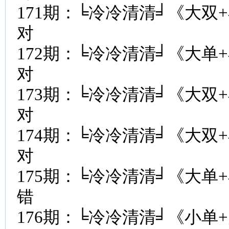
171期：╘冷冷清清╛《大双+
对
172期：╘冷冷清清╛《大单+
对
173期：╘冷冷清清╛《大双+
对
174期：╘冷冷清清╛《大双+
对
175期：╘冷冷清清╛《大单+
错
176期：╘冷冷清清╛《小单+