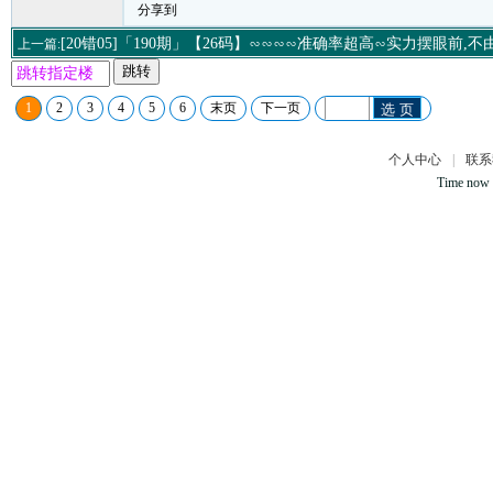
分享到
[20错05]「190期」【26码】∽∽∽∽准确率超高∽实力摆眼前,
上一篇:
跳转
1
2
3
4
5
6
末页
下一页
选 页
个人中心
|
联系
Time now 