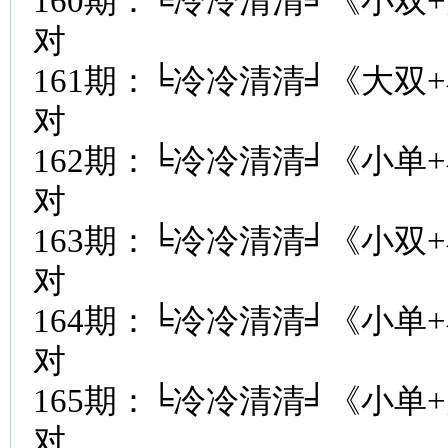
160期：╘冷冷清清╛《小双+
对
161期：╘冷冷清清╛《大双+
对
162期：╘冷冷清清╛《小单+
对
163期：╘冷冷清清╛《小双+
对
164期：╘冷冷清清╛《小单+
对
165期：╘冷冷清清╛《小单+
对