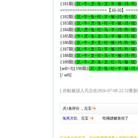
{181期}
(鼠+牛+虎+兔+龙+羊+猴+鸡+狗)
===================【10-10】=====
{182期}
(鼠+牛+兔+蛇+羊+猴+鸡+狗+猪)
{183期}
(鼠+牛+虎+兔+蛇+羊+猴+鸡+猪)
{184期}
(鼠+虎+兔+蛇+马+羊+鸡+狗+猪)
{185期}
(牛+虎+兔+龙+马+羊+猴+鸡+猪)
{186期}
(鼠+牛+虎+龙+蛇+猴+鸡+狗+猪)
{187期}
(鼠+牛+龙+马+羊+猴+鸡+狗+猪)
{188期}
(鼠+牛+龙+蛇+马+羊+猴+鸡+狗)
{189期}
(鼠+牛+虎+兔+龙+蛇+马+猴+猪)
[sell=3]{190期}
(鼠+虎+兔+蛇+羊+猴+鸡+
[/ sell]
[ 此帖被误入凡尘在2026-07-08 22:32重新
共
1
条评分
，
元宝
+6
兔死犬饥
元宝
+6
吃喝嫖赌靠你了