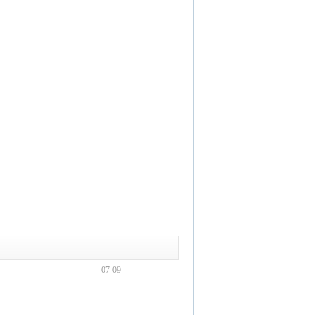
07-09