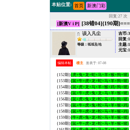
本贴位置:
首页
新澳门彩
回复:27 次
[38错04]{190期}
[新澳V i P]
误入凡尘
吉币:
3
回复:
1
主题:
1
等级：
呱呱坠地
元宝:
1
编辑本帖
楼主
发表于: 07-08
{152期}
(虎+兔+龙+蛇+马+羊+猴+狗+猪)
{153期}
(鼠+牛+虎+龙+蛇+马+羊+狗+猪)
{154期}
(鼠+虎+龙+马+羊+猴+鸡+狗+猪)
{155期}
(鼠+牛+虎+兔+龙+马+羊+猴+猪)
{156期}
(鼠+虎+兔+龙+蛇+马+鸡+狗+猪)
{157期}
(鼠+牛+虎+兔+蛇+马+羊+猴+鸡)
{158期}
(鼠+牛+虎+龙+蛇+马+羊+猴+鸡)
{159期}
(牛+虎+兔+龙+蛇+马+羊+猴+猪)
{160期}
(鼠+牛+虎+龙+蛇+马+羊+猴+猪)
{161期}
(鼠+虎+兔+蛇+马+羊+鸡+狗+猪)