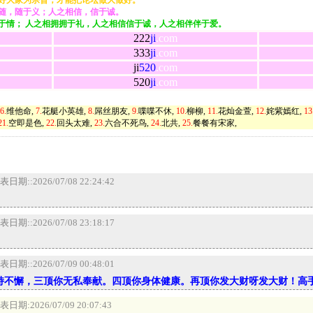
好大家为宗旨，才能把论坛做大做好。
随，随于义；人之相信，信于诚。
于情； 人之相拥拥于礼，人之相信信于诚，人之相伴伴于爱。
222
ji
.com
333
ji
.com
ji
520
.com
520
ji
.com
6.
维他命,
7.
花艇小英雄,
8.
屌丝朋友,
9.
喋喋不休,
10.
柳柳,
11.
花灿金萱,
12.
姹紫嫣红,
13
21.
空即是色,
22.
回头太难,
23.
六合不死鸟,
24.
北共,
25.
餐餐有宋家,
表日期:
:2026/07/08 22:24:42
表日期:
:2026/07/08 23:18:17
表日期:
:2026/07/09 00:48:01
持不懈，三顶你无私奉献。四顶你身体健康。再顶你发大财呀发大财！高
表日期:
2026/07/09 20:07:43