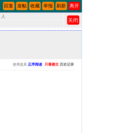
回复
发帖
收藏
举报
刷新
离开
3 人
使用道具
正序阅读
只看楼主
历史记录