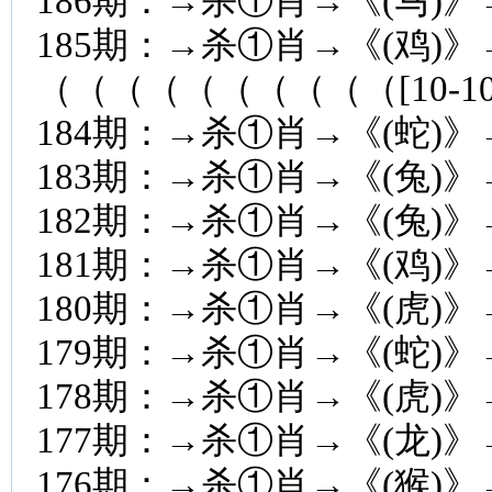
186期：→杀①肖→《(马)》
185期：→杀①肖→《(鸡)》
（（（（（（（（（（[10-
184期：→杀①肖→《(蛇)》
183期：→杀①肖→《(兔)》
182期：→杀①肖→《(兔)》
181期：→杀①肖→《(鸡)》
180期：→杀①肖→《(虎)》
179期：→杀①肖→《(蛇)》
178期：→杀①肖→《(虎)》
177期：→杀①肖→《(龙)》
176期：→杀①肖→《(猴)》