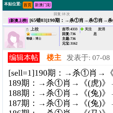
本贴位置:
首页
新澳门彩
回复:18 次
[65错03]190期：→杀①肖→杀①
[新澳上榜]
上校
吉币:
4333
关注
发消
回复:
736
息
主题:
736
等级：
博士
元宝:
3162
编辑本帖
楼主
发表于: 07-08
[sell=1]190期：→杀①肖→
189期：→杀①肖→《(虎)》
188期：→杀①肖→《(兔)》
187期：→杀①肖→《(兔)》