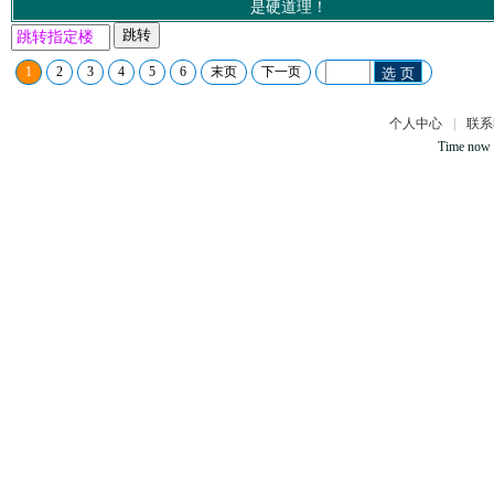
是硬道理！
跳转
1
2
3
4
5
6
末页
下一页
选 页
个人中心
|
联系
Time now 