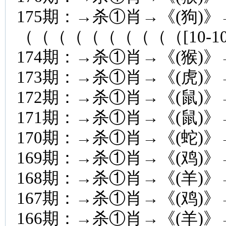
175期：→杀①肖→《(狗)》
（（（（（（（（（（[10-
174期：→杀①肖→《(猴)》
173期：→杀①肖→《(虎)》
172期：→杀①肖→《(鼠)》
171期：→杀①肖→《(鼠)》
170期：→杀①肖→《(蛇)》
169期：→杀①肖→《(鸡)》
168期：→杀①肖→《(羊)》
167期：→杀①肖→《(鸡)》
166期：→杀①肖→《(羊)》