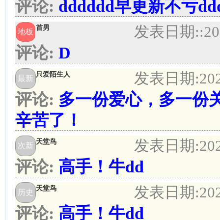
评论:
dddddd早更新不亏ddd
发表日期:
:20
首男
地板
评论:
D
发表日期:
20
只爱陌生人
最新
评论:
多一份爱心，多一份
辛苦了！
发表日期:
20
天堂鸟
次新
评论:
高手！牛dd
发表日期:
20
天堂鸟
历史
评论:
高手！牛dd