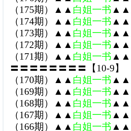
（175期）▲▲
白姐一书
▲▲
（174期）▲▲
白姐一书
▲▲
（173期）▲▲
白姐一书
▲▲
（172期）▲▲
白姐一书
▲▲
（171期）▲▲
白姐一书
▲▲
〓〓〓〓〓〓〓〓【10-9】
（170期）▲▲
白姐一书
▲▲
（169期）▲▲
白姐一书
▲▲
（168期）▲▲
白姐一书
▲▲
（167期）▲▲
白姐一书
▲▲
（166期）▲▲
白姐一书
▲▲