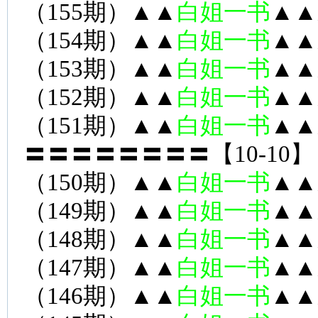
（155期）▲▲
白姐一书
▲▲
（154期）▲▲
白姐一书
▲▲
（153期）▲▲
白姐一书
▲▲
（152期）▲▲
白姐一书
▲▲
（151期）▲▲
白姐一书
▲▲
〓〓〓〓〓〓〓〓【10-10】
（150期）▲▲
白姐一书
▲▲
（149期）▲▲
白姐一书
▲▲
（148期）▲▲
白姐一书
▲▲
（147期）▲▲
白姐一书
▲▲
（146期）▲▲
白姐一书
▲▲