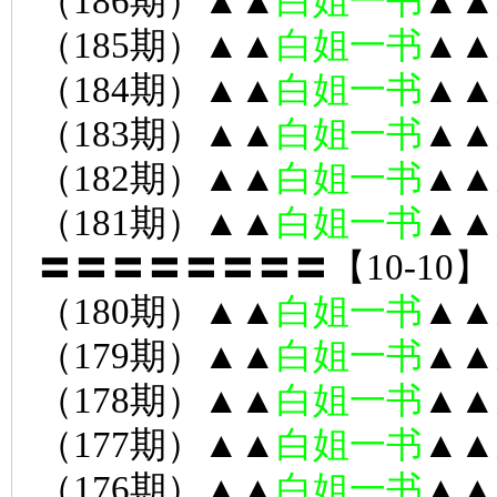
（186期）▲▲
白姐一书
▲▲
（185期）▲▲
白姐一书
▲▲
（184期）▲▲
白姐一书
▲▲
（183期）▲▲
白姐一书
▲▲
（182期）▲▲
白姐一书
▲▲
（181期）▲▲
白姐一书
▲▲
〓〓〓〓〓〓〓〓【10-10】
（180期）▲▲
白姐一书
▲▲
（179期）▲▲
白姐一书
▲▲
（178期）▲▲
白姐一书
▲▲
（177期）▲▲
白姐一书
▲▲
（176期）▲▲
白姐一书
▲▲