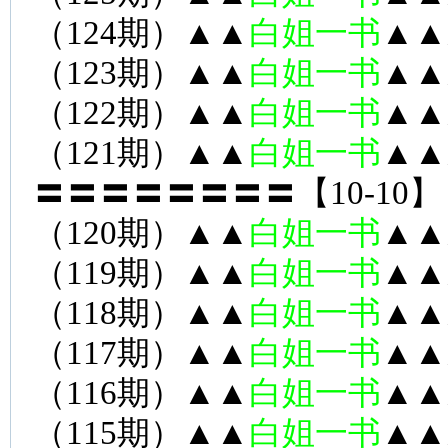
（124期）▲▲
白姐一书
▲▲
（123期）▲▲
白姐一书
▲▲
（122期）▲▲
白姐一书
▲▲
（121期）▲▲
白姐一书
▲▲
〓〓〓〓〓〓〓〓【10-10】
（120期）▲▲
白姐一书
▲▲
（119期）▲▲
白姐一书
▲▲
（118期）▲▲
白姐一书
▲▲
（117期）▲▲
白姐一书
▲▲
（116期）▲▲
白姐一书
▲▲
（115期）▲▲
白姐一书
▲▲