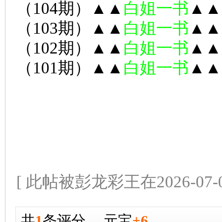
（104期）▲▲
白姐一书
▲▲
（103期）▲▲
白姐一书
▲▲
（102期）▲▲
白姐一书
▲▲
（101期）▲▲
白姐一书
▲▲
[ 此帖被彭龙彩王在2026-07-0
共
1
条评分
，
元宝
+6