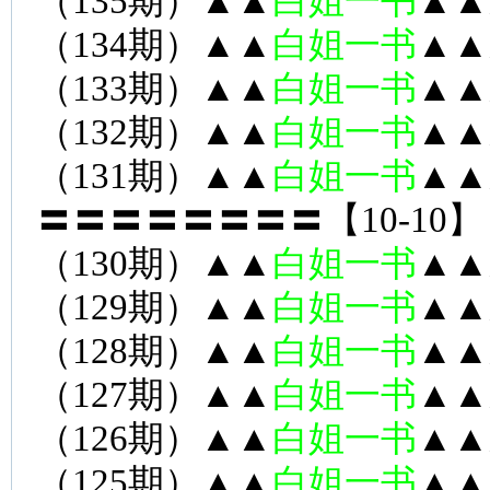
（135期）▲▲
白姐一书
▲▲
（134期）▲▲
白姐一书
▲▲
（133期）▲▲
白姐一书
▲▲
（132期）▲▲
白姐一书
▲▲
（131期）▲▲
白姐一书
▲▲
〓〓〓〓〓〓〓〓【10-10】
（130期）▲▲
白姐一书
▲▲
（129期）▲▲
白姐一书
▲▲
（128期）▲▲
白姐一书
▲▲
（127期）▲▲
白姐一书
▲▲
（126期）▲▲
白姐一书
▲▲
（125期）▲▲
白姐一书
▲▲