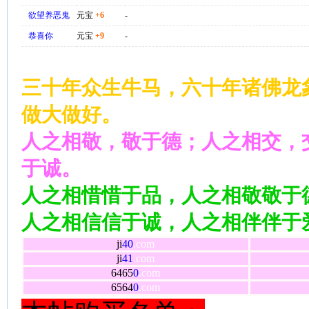
欲望养恶鬼
元宝
+6
-
恭喜你
元宝
+9
-
三十年众生牛马，六十年诸佛龙
做大做好。
人之相敬，敬于德；人之相交，
于诚。
人之相惜惜于品，人之相敬敬于
人之相信信于诚，人之相伴伴于
ji
40
.com
ji
41
.com
6465
0
.com
6564
0
.com