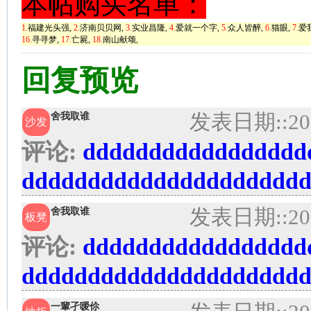
本帖购买名单：
1.
福建光头强,
2.
济南贝贝网,
3.
实业昌隆,
4.
爱就一个字,
5.
众人皆醉,
6.
猫眼,
7.
爱
16.
寻寻梦,
17.
亡屍,
18.
南山献颂,
回复预览
发表日期:
:20
舍我取谁
沙发
评论:
ddddddddddddddddd
ddddddddddddddddddddd
发表日期:
:20
舍我取谁
板凳
评论:
ddddddddddddddddd
ddddddddddddddddddddd
一輩孑嗳伱