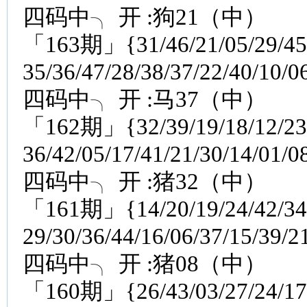
四码中╮ 开 :狗21（中）
「163期」{31/46/21/05/29/45/0
35/36/47/28/38/37/22/40/10/0
四码中╮ 开 :马37（中）
「162期」{32/39/19/18/12/23/0
36/42/05/17/41/21/30/14/01/0
四码中╮ 开 :猪32（中）
「161期」{14/20/19/24/42/34/2
29/30/36/44/16/06/37/15/39/2
四码中╮ 开 :猪08（中）
「160期」{26/43/03/27/24/17/4