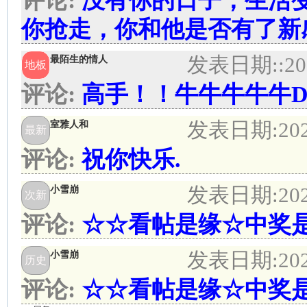
评论:
没有你的日子，生活
你抢走，你和他是否有了新
发表日期:
:20
最陌生的情人
地板
评论:
高手！！牛牛牛牛牛DD
发表日期:
20
室雅人和
最新
评论:
祝你快乐.
发表日期:
20
小雪崩
次新
评论:
☆☆看帖是缘☆中奖
发表日期:
20
小雪崩
历史
评论:
☆☆看帖是缘☆中奖