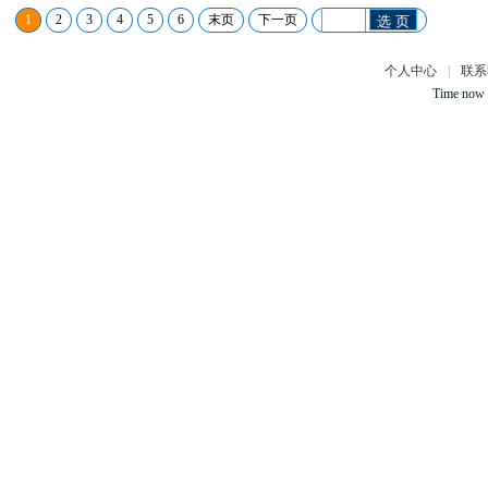
1
2
3
4
5
6
末页
下一页
选 页
个人中心
|
联系
Time now 