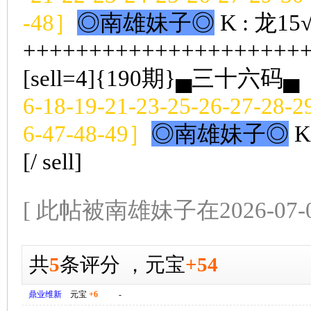
-48］
◎南雄妹子◎
K : 龙15
++++++++++++++++++++++
[sell=4]{190期}▄三十六码▄
［
6-18-19-21-23-25-26-27-28-2
6-47-48-49］
◎南雄妹子◎
K
[/ sell]
[ 此帖被南雄妹子在2026-07-0
共
5
条评分
，
元宝
+54
鼎业维新
元宝
+6
-