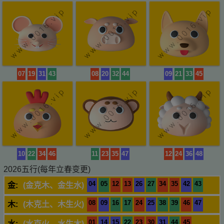
07
19
31
43
08
20
32
44
09
21
33
45
10
22
34
46
11
23
35
47
12
24
36
48
2026五行(每年立春变更)
04
05
12
13
26
27
34
35
42
43
金:
(金克木、金生水)
08
09
16
17
24
25
38
39
46
47
木:
(木克土、木生火)
01
14
15
22
23
30
31
44
45
水:
(水克火、水生木)