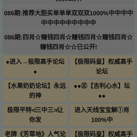
●●●
※新澳门※全网统计
(综合:特段)中特●●●
新澳彩●【公主】●权威统计
086期:推荐大胆买单单单双双双1000%中中中中
●●●
※新澳门※全网统计
(综合:半波单双)中特●●●
中中中中中中中中中
新澳彩●【公主】●权威统计
●●●
※新澳门※全网统计
(综合:两面盘)中特●●●
086期:四肖☆赚钱四肖☆赚钱四肖☆赚钱四肖☆
新澳彩●【公主】●权威统计
赚钱四肖☆☆已公开!
●●●
※新澳门※全网统计
(综合:五门)中特
新澳彩●【红姐】●权威统计
●进入→极限高手论坛
【极限码皇】权威高手
●●●
※新澳门※全网统计
(综合:头单双)中特●●●
●
论坛
新澳彩●【红姐】●权威统计
●●●
※新澳门※全网统计
(综合:五行)中特●●●
【水果奶奶论坛】永远
●●㊣【吉利心水】坛
新澳彩●【红姐】●权威统计
的神
●●
●●●
※新澳门※全网统计
(综合:半波单双)中特●●●
新澳彩●【红姐】●权威统计
极限平特≮三中三≯让
进入天线宝宝解①肖
●●●
※新澳门※全网统计
(综合:两面盘)中特●●●
新澳彩●【红姐】●权威统计
你发
100%中
●●●
※新澳门※全网统计
(综合:两面盘)中特●●●
老牌《芳草地》人气论
【极限码皇】权威高手
新澳彩●【大发】●权威统计