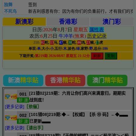
新澳
精华贴
香港
精华贴
澳门
精华贴
[21错02]219期：六肖让你们高兴来满意归，期期实
001
战到底！
[更多记录]
〖依俪〗
[101错08]219期:◆→【权威】【杀 ⑩ 码】←◆▃▃
002
已更新▃▃
[更多记录]
〖请出手〗
[65错05][219期]【天使的蝴蝶】＝＝＜殺半波＞＜殺