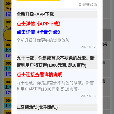
【63错10】086期☯六爻定乾坤☯▃▃▃🌹九肖中特🌹
004
自动切换:4.4s
▃▃▃期期精选，实力经典！
全新升级+APP下载
【更多】
〖六爻定乾坤〗
005
点击详情《APP下载》
点击详情《全新升级》
【香港展开】吉利论坛.com
全新升级让你更好的浏览体验
[09错02]086期：《大陆赌皇》大小必中+必中大小！成功与
001
2025-07-28
否就看今
【更多】
〖大陆赌皇〗
九十七载，你是那首永不褪色的战歌。新
[21错04]086期.仔爱玉米∞∞成语解7 尾∞∞挑战全网7 尾高
002
吉利用户将获得(1800元宝,即18吉币)
手!让你告别输钱!
【更多】
点击连接查看详情说明
〖仔爱玉米〗
[09错02]086期：《风顺家兴》=====高手发料☆☆☆精品
003
九十七载，你是那首永不褪色的战歌。新吉
25码中☆☆☆=====☆☆☆实力见证！
利用户将获得(1800元宝,即18吉币)
【更多】
〖风顺家兴〗
2026-07-30
[32错05][086期]◆权威紅綠藍波◆已更新
004
【更多】
〖小辉辉〗
1.签到活动(长期活动)
005