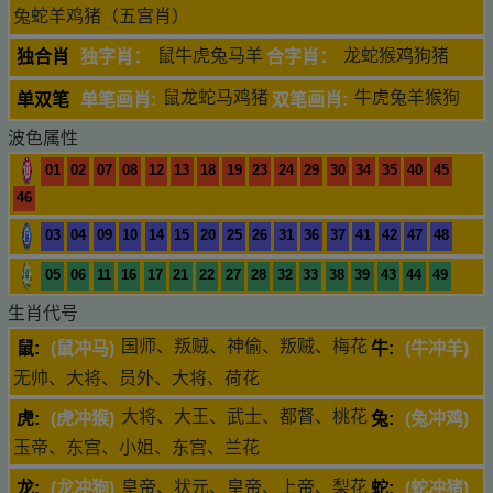
兔蛇羊鸡猪（五宫肖）
鼠牛虎兔马羊
龙蛇猴鸡狗猪
独合肖
独字肖：
合字肖：
鼠龙蛇马鸡猪
牛虎兔羊猴狗
单双笔
单笔画肖:
双笔画肖:
波色属性
01
02
07
08
12
13
18
19
23
24
29
30
34
35
40
45
46
03
04
09
10
14
15
20
25
26
31
36
37
41
42
47
48
05
06
11
16
17
21
22
27
28
32
33
38
39
43
44
49
生肖代号
国师、叛贼、神偷、叛贼、梅花
鼠:
(鼠冲马)
牛:
(牛冲羊)
无帅、大将、员外、大将、荷花
大将、大王、武士、都督、桃花
虎:
(虎冲猴)
兔:
(兔冲鸡)
玉帝、东宫、小姐、东宫、兰花
皇帝、状元、皇帝、上帝、梨花
龙:
(龙冲狗)
蛇:
(蛇冲猪)