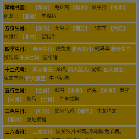
兔蛇鸡
鼠牛狗
琴棋书画：
【琴肖】
【棋肖】
【书肖】
虎龙马
羊猴猪
【画肖】
虎兔龙
马蛇羊
方位生肖：
【东方】
【南方】
【西方】
鸡猴狗
鼠猪牛
【北方】
虎兔龙
蛇马羊
四季生肖：
春天生肖:
夏天生肖:
秋天生肖:
猴狗鸡
鼠牛猪
冬天生肖:
龙虎,
鼠猴,
十二代号：
两大君王:
两大恶人:
四大美女:
兔蛇羊鸡,
牛马猪狗
四大家臣:
猴鸡
虎兔
鼠猪
五行生肖：
【金肖】
【木肖】
【水肖】
蛇马
牛羊龙狗
【火肖】
【土肖】
鼠兔马鸡
牛龙狗蛇
三色生肖：
【红肖】
【绿肖】
虎蛇猴猪
【蓝肖】
鼠龙猴,牛蛇鸡,虎马狗,兔羊猪。
三六合肖：
三合生肖: